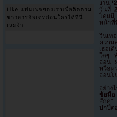
งาน
‘
วันที่
Like แฟนเพจของเราเพื่อติดตาม
โดยมี
ข่าวสารอัพเดทก่อนใครได้ที่นี่
หน้าที่
เลยจ้า
วินเท
ความสน
เธอเดิ
ใดๆ สำ
อ่อน 
หวือหว
อ่อนโ
อย่างไ
ข้อมือ
สักคู่
ปกปิด