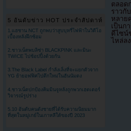
ตลอด
ราวกับ
หลายค
5 อันดับข่าว HOT ประจำสัปดาห์
เป็นกา
1.แฮชาน NCT ถูกพบว่าสูบบุหรี่ไฟฟ้าในวิดีโอ
ดีไซน
เบื้องหลังฝึกซ้อม
ไหล่ลง
2.ชาวเน็ตพบลิซ่า BLACKPINK และมินะ
TWICE ไปช้อปปิ้งด้วยกัน
3.The Black Label กำลังเล็งที่จะแยกตัวจาก
YG ย้ายอฟฟิศไปตึกใหม่ในฮันนัมดง
4.ชาวเน็ตปกป้องคิมมินจูหลังถูกพวกเฮดเตอร์
วิจารณ์รูปร่าง
5.10 อันดับคนดังชายที่ได้รับความนิยมมาก
ที่สุดในหมู่เกย์ในเกาหลีใต้ของปี 2023