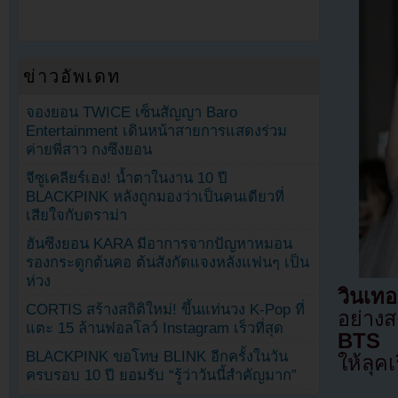
ข่าวอัพเดท
จองยอน TWICE เซ็นสัญญา Baro
Entertainment เดินหน้าสายการแสดงร่วม
ค่ายพี่สาว กงซึงยอน
จีซูเคลียร์เอง! น้ำตาในงาน 10 ปี
BLACKPINK หลังถูกมองว่าเป็นคนเดียวที่
เสียใจกับดราม่า
ฮันซึงยอน KARA มีอาการจากปัญหาหมอน
รองกระดูกต้นคอ ต้นสังกัดแจงหลังแฟนๆ เป็น
ห่วง
วินเทอ
CORTIS สร้างสถิติใหม่! ขึ้นแท่นวง K-Pop ที่
อย่าง
แตะ 15 ล้านฟอลโลว์ Instagram เร็วที่สุด
BTS
โ
BLACKPINK ขอโทษ BLINK อีกครั้งในวัน
ให้ลุค
ครบรอบ 10 ปี ยอมรับ “รู้ว่าวันนี้สำคัญมาก”