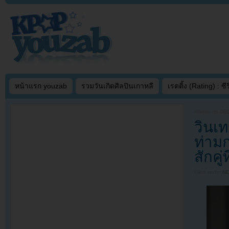
หน้าแรก youzab
รวมวันเกิดศิลปินเกาหลี
เรตติ้ง (Rating) : ซีรี
Written on
DEC
วินเ
ท่าม
สักคู่
Filed under
N