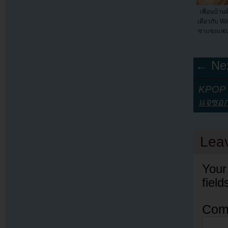
เพื่อนบ้านท
เดียวกับ W
ซาแซงแฟนใ
← Nex
KPOP Y
แจซอ
Lea
Your
fiel
Com