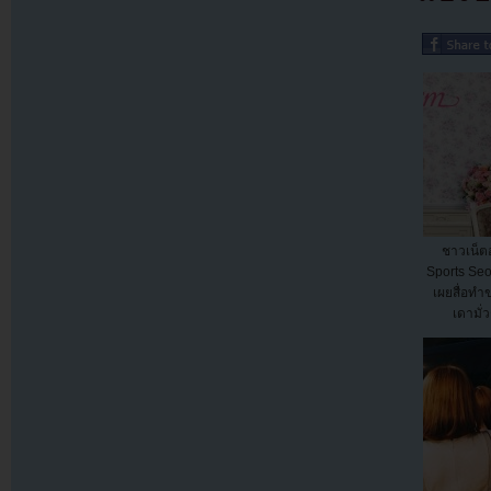
ชาวเน็ต
Sports Seo
เผยสื่อท
เดามั่