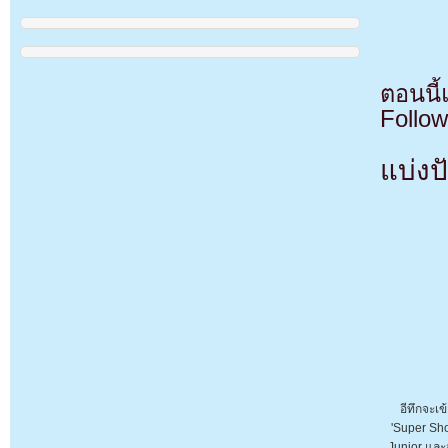
ตอนนี
Follow
แบ่งปั
อีทึกจะเข
'Super Sh
Junior และ