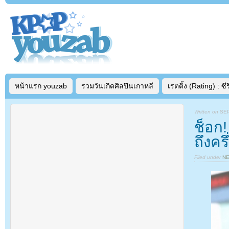
หน้าแรก youzab
รวมวันเกิดศิลปินเกาหลี
เรตติ้ง (Rating) : ซีรี
Written on
SEP
ช็อก
ถึงคร
Filed under
N