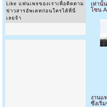
เท่านั
Like แฟนเพจของเราเพื่อติดตาม
โซน A
ข่าวสารอัพเดทก่อนใครได้ที่นี่
เลยจ้า
งานแฟน
ซึ่งเร