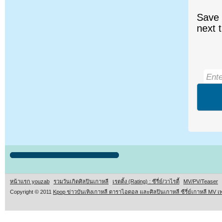
Save 
next 
หน้าแรก youzab
รวมวันเกิดศิลปินเกาหลี
เรตติ้ง (Rating) : ซีรี่ย์/วาไรตี้
MV/PV/Teaser
Copyright © 2011
Kpop ข่าวบันเทิงเกาหลี ดาราไอดอล และศิลปินเกาหลี ซีรี่ย์เกาหลี MV เ