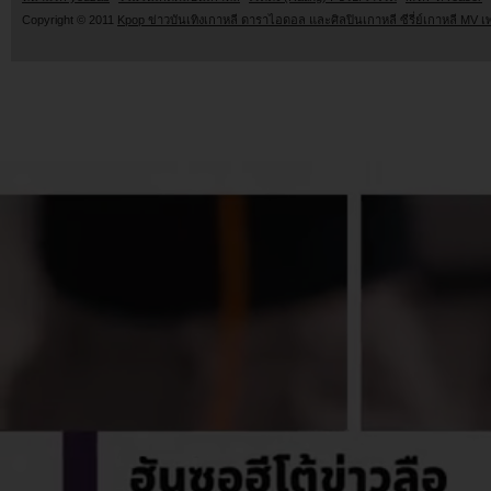
Copyright © 2011
Kpop ข่าวบันเทิงเกาหลี ดาราไอดอล และศิลปินเกาหลี ซีรี่ย์เกาหลี MV เ