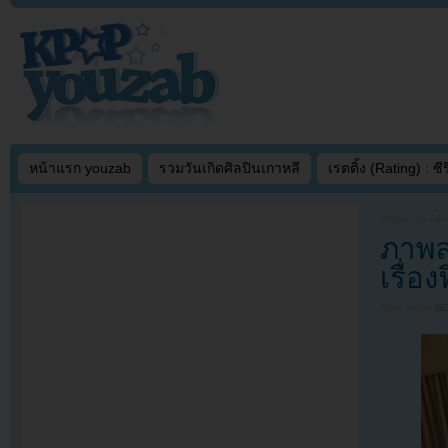
หน้าแรก youzab
รวมวันเกิดศิลปินเกาหลี
เรตติ้ง (Rating) : ซีรี
Written on
SEP
ภาพล
เรื่อ
Filed under
N