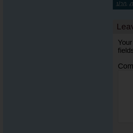
ปาก
,
ภ
Lea
Your
fiel
Com