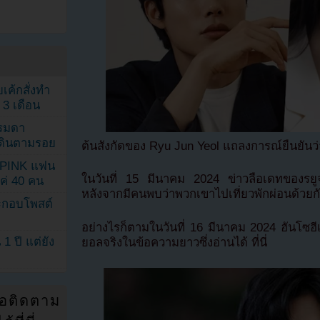
เค้กสั่งทำ
 3 เดือน
รรมดา
ดเดินตามรอย
ต้นสังกัดของ Ryu Jun Yeol แถลงการณ์ยืนยัน
KPINK แฟน
ในวันที่ 15 มีนาคม 2024 ข่าวลือเดทของรยูจุ
แค่ 40 คน
หลังจากมีคนพบว่าพวกเขาไปเที่ยวพักผ่อนด้วยกั
ระกอบโพสต์
อย่างไรก็ตามในวันที่ 16 มีนาคม 2024 ฮันโซฮี
1 ปี แต่ยัง
ยอลจริงในข้อความยาวซึ่งอ่านได้ ที่นี่
่อติดตาม