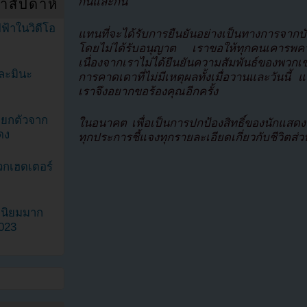
กันและกัน
ำสัปดาห์
ฟ้าในวิดีโอ
แทนที่จะได้รับการยืนยันอย่างเป็นทางการจากบัญ
โดยไม่ได้รับอนุญาต เราขอให้ทุกคนเคารพคว
เนื่องจากเราไม่ได้ยืนยันความสัมพันธ์ของพวกเ
ละมินะ
การคาดเดาที่ไม่มีเหตุผลทั้งเมื่อวานและวันนี้ แ
เราจึงอยากขอร้องคุณอีกครั้ง
ะแยกตัวจาก
ในอนาคต เพื่อเป็นการปกป้องสิทธิ์ของนักแสดง
ดง
ทุกประการชี้แจงทุกรายละเอียดเกี่ยวกับชีวิตส
วกเฮดเตอร์
ามนิยมมาก
2023