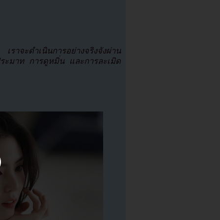
น เราจะดำเนินการอย่างจริงจังผ่าน
ระมาท การดูหมิ่น และการละเมิด