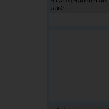
ข่าวสารอัพเดทก่อนใครได้
เลยจ้า