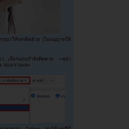
ุณาให้เครดิตด้วย (ไม่อนุญาตให้
เรา เลือกแถบกำลังติดตาม ->อย่า
ok ของเรานะคะ
มารถตาม Follow เราได้เลยที่นี่