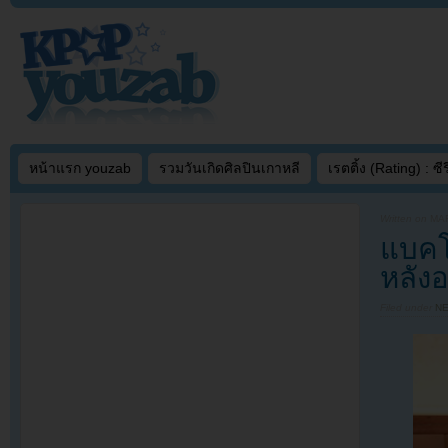
หน้าแรก youzab
รวมวันเกิดศิลปินเกาหลี
เรตติ้ง (Rating) : ซีรี
Written on
MAR
แบคโ
หลังอ
Filed under
N