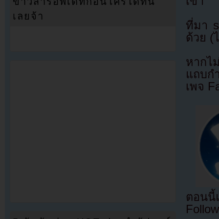
เขา
ข่าวสารอัพเดทก่อนใครได้ที่นี่
เลยจ้า
ที่มา
ด้วย (
หากไม
แถบกำล
เพจ F
ตอนนี
Follow