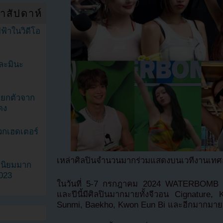
ำสัปดาห์
ฟ้าในวิดีโอ
ละมินะ
ะแยกตัวจาก
ดง
วกเฮดเตอร์
เหล่าศิลปินจำนวนมากร่วมแสดงบนเวทีงานเ
ามนิยมมาก
2023
ในวันที่ 5-7 กรกฎาคม 2024 WATERBOMB 2
และปีนี้มีศิลปินมากมายทั้งจีวอน Cignatur
Sunmi, Baekho, Kwon Eun Bi และอีกมากมาย