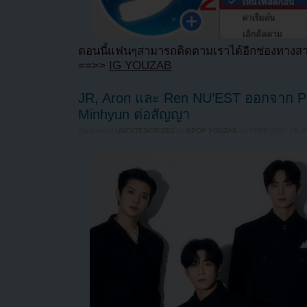
ตอนนี้แฟนๆสามารถติดตามเราได้อีกช่องทางสา
==>>
IG YOUZAB
JR, Aron และ Ren NU’EST ออกจาก Pl
Minhyun ต่อสัญญา
Filed under
UNCATEGORIZED
by
KPOP YOUZAB
on
FEBRUARY 28, 20