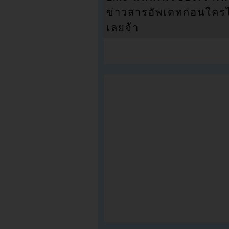
ข่าวสารอัพเดทก่อนใครได้
เลยจ้า