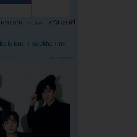
มารถตาม Follow เราได้เลยที่นี่
edis Ent. + Baekho และ
22 AT 4:34 PM
{
NO COMMENTS
}