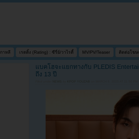
เกาหลี
เรตติ้ง (Rating) : ซีรี่ย์/วาไรตี้
MV/PV/Teaser
ติดต่อโฆ
แบคโฮจะแยกทางกับ PLEDIS Entertain
ถึง 13 ปี
Filed under
NEWS
by
KPOP YOUZAB
on
MARCH 6, 2025 AT 11:50 PM