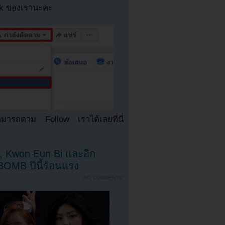
ok ของเรานะคะ
มารถตาม Follow เราได้เลยที่นี่
, Kwon Eun Bi และอีก
OMB ปีนี้ร้อนแรง
{
NO COMMENTS
}