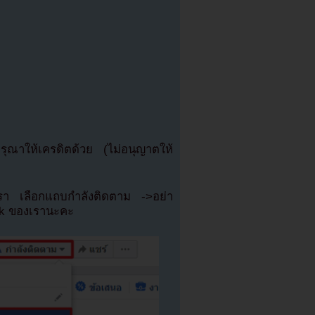
ณาให้เครดิตด้วย (ไม่อนุญาตให้
เรา เลือกแถบกำลังติดตาม ->อย่า
ok ของเรานะคะ