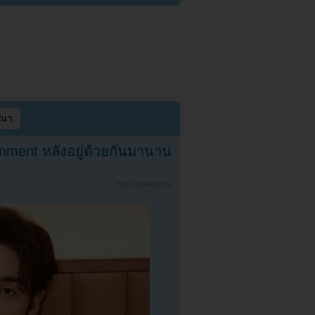
ษณา
ment หลังอยู่ด้วยกันมานาน
{
NO COMMENTS
}