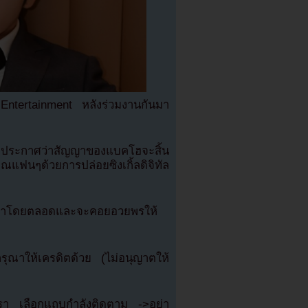
tertainment หลังร่วมงานกันมา
nt ประกาศว่าสัญญาของแบคโฮจะสิ้น
ฟนๆด้วยการปล่อยซิงเกิ้ลดิจิทัล
ขามาโดยตลอดและจะคอยอวยพรให้
ณาให้เครดิตด้วย (ไม่อนุญาตให้
เรา เลือกแถบกำลังติดตาม ->อย่า