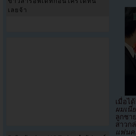
ข่าวสารอัพเดทก่อนใครได้ที่นี่
เลยจ้า
เมื่อได
ผมเนี่
ลูกชา
สาวกล่
แฟนคลั