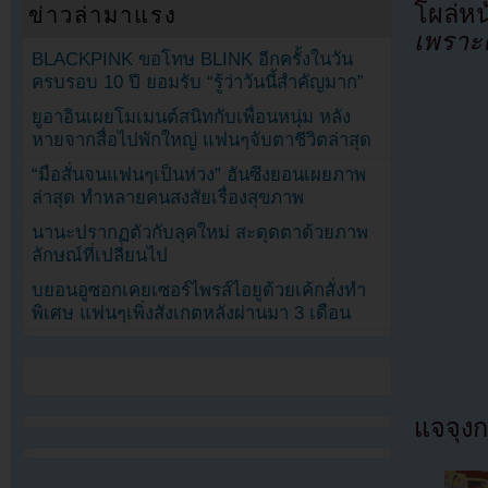
โผล่หน
ข่าวล่ามาแรง
เพราะ
BLACKPINK ขอโทษ BLINK อีกครั้งในวัน
ครบรอบ 10 ปี ยอมรับ “รู้ว่าวันนี้สำคัญมาก”
ยูอาอินเผยโมเมนต์สนิทกับเพื่อนหนุ่ม หลัง
หายจากสื่อไปพักใหญ่ แฟนๆจับตาชีวิตล่าสุด
“มือสั่นจนแฟนๆเป็นห่วง” ฮันซึงยอนเผยภาพ
ล่าสุด ทำหลายคนสงสัยเรื่องสุขภาพ
นานะปรากฏตัวกับลุคใหม่ สะดุดตาด้วยภาพ
ลักษณ์ที่เปลี่ยนไป
บยอนอูซอกเคยเซอร์ไพรส์ไอยูด้วยเค้กสั่งทำ
พิเศษ แฟนๆเพิ่งสังเกตหลังผ่านมา 3 เดือน
แจจุงก