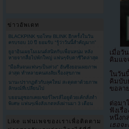
ข่าวอัพเดท
BLACKPINK ขอโทษ BLINK อีกครั้งในวัน
ครบรอบ 10 ปี ยอมรับ “รู้ว่าวันนี้สำคัญมาก”
เมื่อ
ยูอาอินเผยโมเมนต์สนิทกับเพื่อนหนุ่ม หลัง
หายจากสื่อไปพักใหญ่ แฟนๆจับตาชีวิตล่าสุด
คิมแจจ
“มือสั่นจนแฟนๆเป็นห่วง” ฮันซึงยอนเผยภาพ
ล่าสุด ทำหลายคนสงสัยเรื่องสุขภาพ
ในวันน
คิมบับ
นานะปรากฏตัวกับลุคใหม่ สะดุดตาด้วยภาพ
ขอลาย
ลักษณ์ที่เปลี่ยนไป
บยอนอูซอกเคยเซอร์ไพรส์ไอยูด้วยเค้กสั่งทำ
ต่อมาใ
พิเศษ แฟนๆเพิ่งสังเกตหลังผ่านมา 3 เดือน
ฟังเรื
หนึ่ง
Like แฟนเพจของเราเพื่อติดตาม
เธอจะ