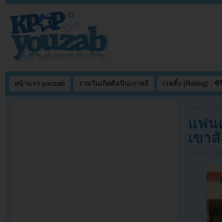
หน้าแรก youzab
รวมวันเกิดศิลปินเกาหลี
เรตติ้ง (Rating) : ซีรี
Written on
DEC
แฟนค
เขาส
Filed under
N