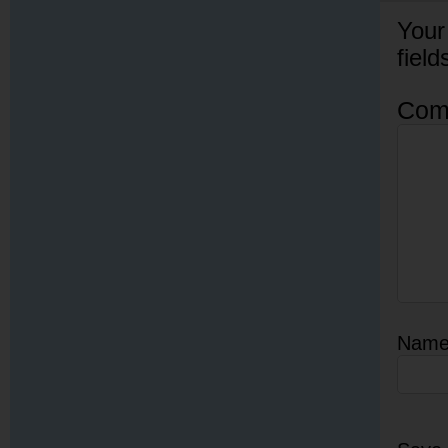
Your
fiel
Com
Nam