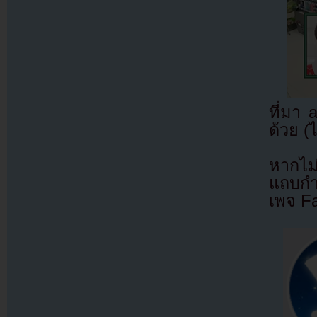
ที่มา
ด้วย (
หากไม
แถบกำล
เพจ F