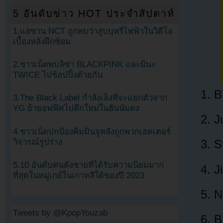
5 อันดับข่าว HOT ประจำสัปดาห์
1.แฮชาน NCT ถูกพบว่าสูบบุหรี่ไฟฟ้าในวิดีโอ
เบื้องหลังฝึกซ้อม
2.ชาวเน็ตพบลิซ่า BLACKPINK และมินะ
TWICE ไปช้อปปิ้งด้วยกัน
B
3.The Black Label กำลังเล็งที่จะแยกตัวจาก
YG ย้ายอฟฟิศไปตึกใหม่ในฮันนัมดง
J
4.ชาวเน็ตปกป้องคิมมินจูหลังถูกพวกเฮดเตอร์
วิจารณ์รูปร่าง
S
5.10 อันดับคนดังชายที่ได้รับความนิยมมาก
J
ที่สุดในหมู่เกย์ในเกาหลีใต้ของปี 2023
N
Tweets by @KpopYouzab
B