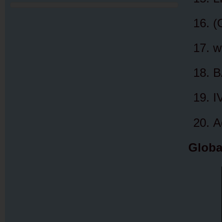
(
w
B
I
A
Globa