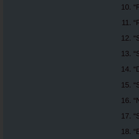
“
“
“
“
“
“
“
“
“