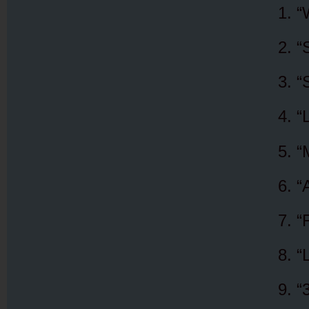
“
“
“
“
“
“
“
“
“