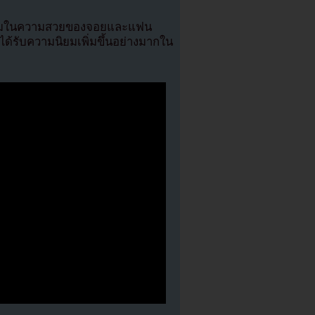
นชมในความสวยของจอยและแฟน
้รับความนิยมเพิ่มขึ้นอย่างมากใน