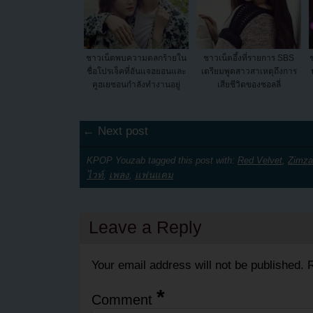
ชาวเน็ตพบความตลกร้ายใน
ชาวเน็ตอึ้งที่รายการ SBS
ชื่อโปรเจ็คที่อันแจฮยอนและ
เตรียมพูดสาวสาเหตุถึงการ
คูฮเยซอนกำลังทำงานอยู่
เสียชีวิตของซอลลี่
← Next post
KPOP Youzab tagged this post with:
Red Velvet
,
Zimza
ไวท์
,
เพลง
,
แฟนแคม
Leave a Reply
Your email address will not be published.
R
*
Comment