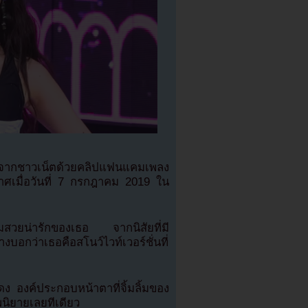
ากชาวเน็ตด้วยคลิปแฟนแคมเพลง
ศเมื่อวันที่ 7 กรกฎาคม 2019 ใน
มสวยน่ารักของเธอ จากนิสัยที่มี
งบอกว่าเธอคือสโนว์ไวท์เวอร์ชั่นที่
 องค์ประกอบหน้าตาที่จิ้มลิ้มของ
นิยายเลยทีเดียว