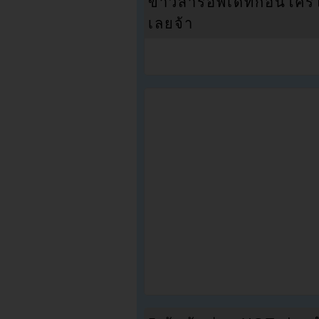
ข่าวสารอัพเดทก่อนใครได้
เลยจ้า