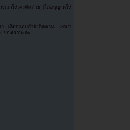
ุณาให้เครดิตด้วย (ไม่อนุญาตให้
เรา เลือกแถบกำลังติดตาม ->อย่า
ok ของเรานะคะ