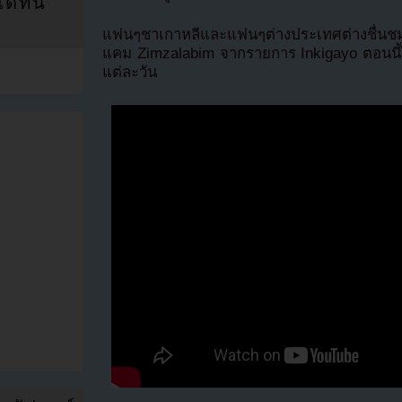
ที่นี่
แฟนๆชาเกาหลีและแฟนๆต่างประเทศต่างชื่
แคม Zimzalabim จากรายการ Inkigayo ตอนนี้ได
แต่ละวัน