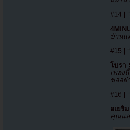
#14 |
4MIN
บ้านแ
#15 | 
โบรา 
เพลงนี
ขออย่า
#16 | 
ฮเยริ
คุณแล