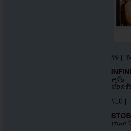
#9 | “
INFIN
ครับ 
มั้ยครั
#10 |
BTOB
เพลง ‘