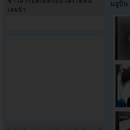
ข่าวสารอัพเดทก่อนใครได้ที่นี่
มอูบิน
เลยจ้า