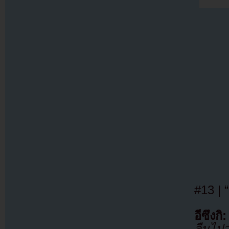
#13 | 
อีซึงกิ:
ลืมไปว