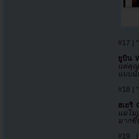
#17 | 
ยูบิน
แต่คุ
แบบนั้
#18 | 
ฮเยริ 
แม่ไม่
มากขึ้
#19 |