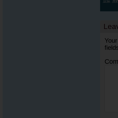
บิน
,
พั
Lea
Your
fiel
Com