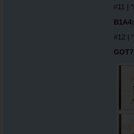
#11 | 
B1A4:
#12 |
GOT7