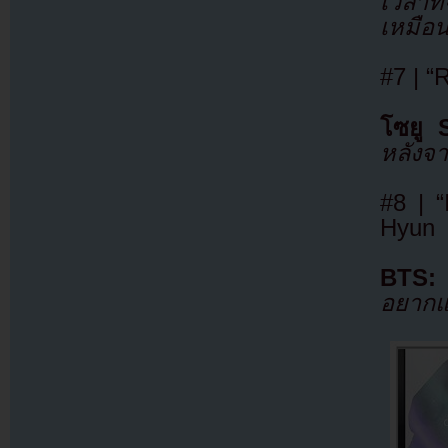
เวลาที
เหมือน
#7 | “
โซยู 
หลังจา
#8 | 
Hyun
BTS:
อยากแช