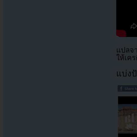
แปลจา
ให้เคร
แบ่งปั