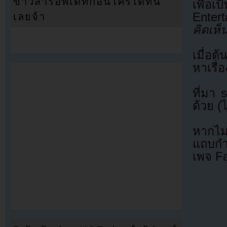
ข่าวสารอัพเดทก่อนใครได้ที่นี่
เพื่อ
Enter
เลยจ้า
คิดเห็
เมื่อ
หาเรื่
ที่มา
ด้วย (
หากไม
แถบกำล
เพจ F