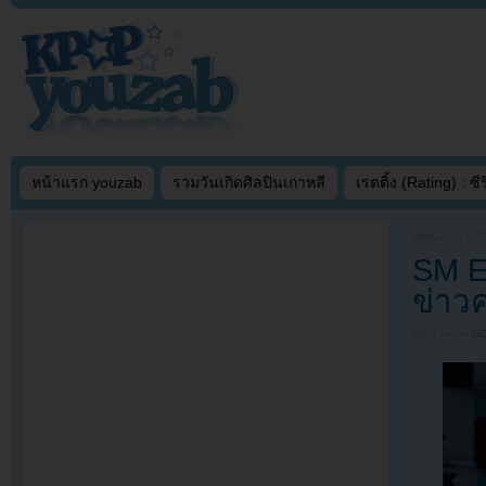
หน้าแรก youzab
รวมวันเกิดศิลปินเกาหลี
เรตติ้ง (Rating) : ซีรี
Written on
OCT
SM E
ข่าว
Filed under
N