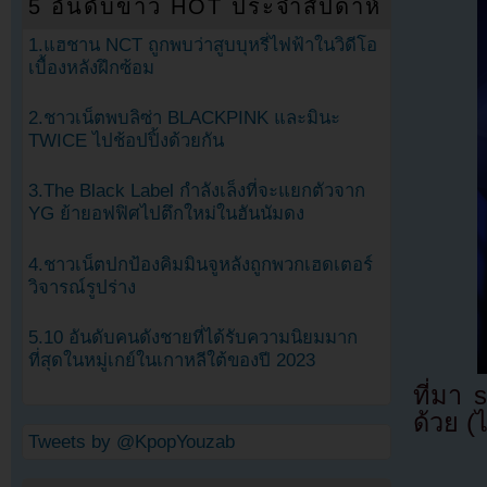
5 อันดับข่าว HOT ประจำสัปดาห์
1.แฮชาน NCT ถูกพบว่าสูบบุหรี่ไฟฟ้าในวิดีโอ
เบื้องหลังฝึกซ้อม
2.ชาวเน็ตพบลิซ่า BLACKPINK และมินะ
TWICE ไปช้อปปิ้งด้วยกัน
3.The Black Label กำลังเล็งที่จะแยกตัวจาก
YG ย้ายอฟฟิศไปตึกใหม่ในฮันนัมดง
4.ชาวเน็ตปกป้องคิมมินจูหลังถูกพวกเฮดเตอร์
วิจารณ์รูปร่าง
5.10 อันดับคนดังชายที่ได้รับความนิยมมาก
ที่สุดในหมู่เกย์ในเกาหลีใต้ของปี 2023
ที่มา
ด้วย (
Tweets by @KpopYouzab