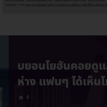
Copyright © 2011
Kpop ข่าวบันเทิงเกาหลี ดาราไอดอล และศิลปินเกาหลี ซีรี่ย์เกาหลี MV เ