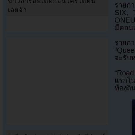
ข่าวสารอัพเดทก่อนใครได้ที่นี่
รายกา
เลยจ้า
SIX,
ONEU
มีคอนเ
รายกา
“Quee
จะรับหน
“Road
แรกใน
ท้องถิ่