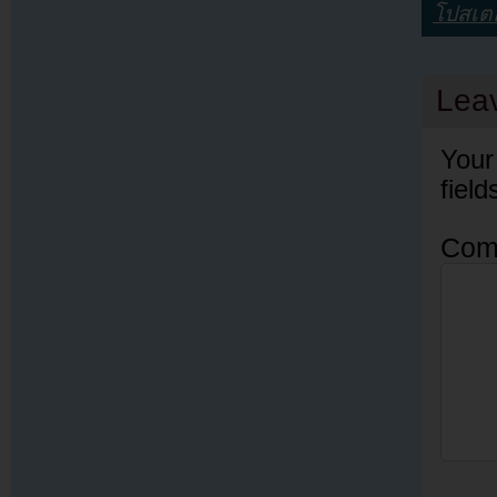
โปสเตอ
Lea
Your
fiel
Com