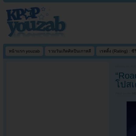
หน้าแรก youzab
รวมวันเกิดศิลปินเกาหลี
เรตติ้ง (Rating) : ซีรี
Written on
AUG
“Roa
โปสเ
Filed under
N