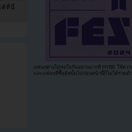
ที่นี่
แฟนๆต่างไม่พอใจกันอย่างมากที่ HYBE ใช้ความ
และแฟนๆที่ซื้ออัลบั้มไปก่อนหน้านี้ก็ไม่ได้ร่ว