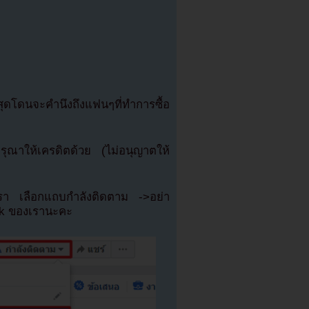
ุดโดนจะคำนึงถึงแฟนๆที่ทำการซื้อ
ณาให้เครดิตด้วย (ไม่อนุญาตให้
เรา เลือกแถบกำลังติดตาม ->อย่า
ok ของเรานะคะ