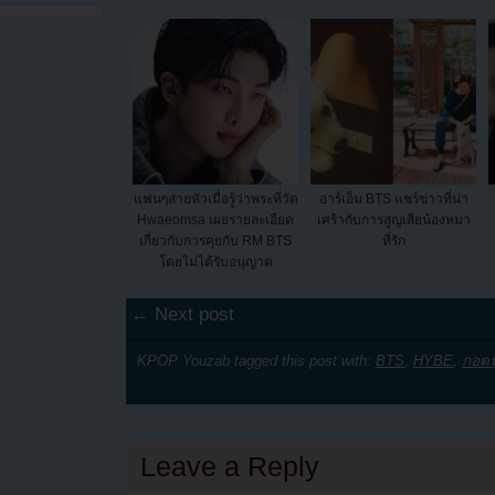
แฟนๆส่ายหัวเมื่อรู้ว่าพระที่วัด
อาร์เอ็ม BTS แชร์ข่าวที่น่า
Hwaeomsa เผยรายละเอียด
เศร้ากับการสูญเสียน้องหมา
เกี่ยวกับการคุยกับ RM BTS
ที่รัก
โดยไม่ได้รับอนุญาต
← Next post
KPOP Youzab tagged this post with:
BTS
,
HYBE
,
กอดฟ
Leave a Reply