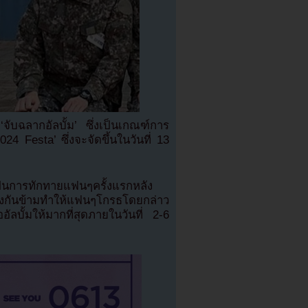
บฉลากอัลบั้ม’ ซึ่งเป็นเกณฑ์การ
2024 Festa’ ซึ่งจะจัดขึ้นในวันที่ 13
ีเป็นการทักทายแฟนๆครั้งแรกหลัง
กันข้ามทำให้แฟนๆโกรธโดยกล่าว
ัลบั้มให้มากที่สุดภายในวันที่ 2-6