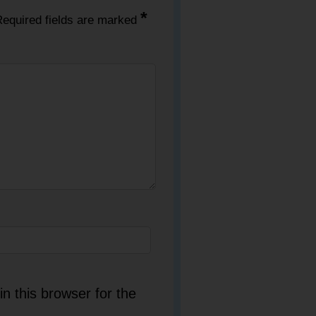
*
equired fields are marked
n this browser for the