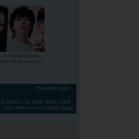
30 อันดับชื่อเสียงไอดอล
ประจำเดือนสิงหาคม 2023
Previous post →
รี
,
จับฉลาก
,
จิน
,
ยกเลิก
,
อัลบั้ม
,
เกณฑ์
Read 34483 articles by
KPOP Youzab