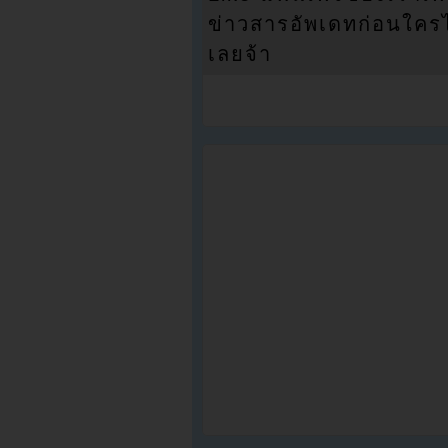
ข่าวสารอัพเดทก่อนใครได้
เลยจ้า