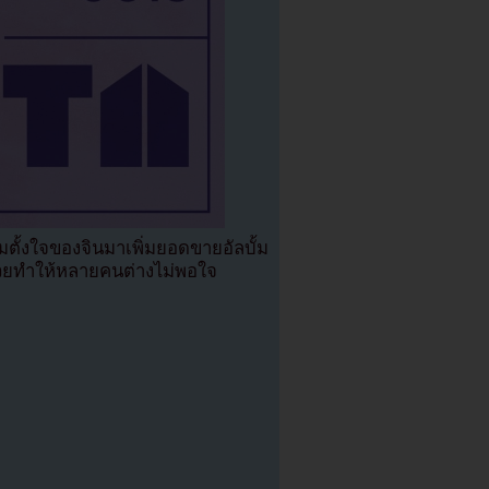
ตั้งใจของจินมาเพิ่มยอดขายอัลบั้ม
มด้วยทำให้หลายคนต่างไม่พอใจ