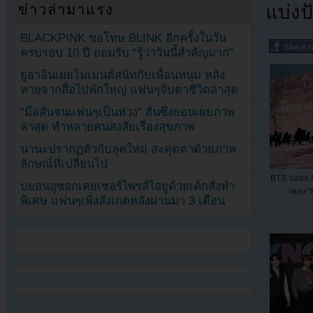
แบ่งปั
ข่าวล่ามาแรง
BLACKPINK ขอโทษ BLINK อีกครั้งในวัน
ครบรอบ 10 ปี ยอมรับ “รู้ว่าวันนี้สำคัญมาก”
ยูอาอินเผยโมเมนต์สนิทกับเพื่อนหนุ่ม หลัง
หายจากสื่อไปพักใหญ่ แฟนๆจับตาชีวิตล่าสุด
“มือสั่นจนแฟนๆเป็นห่วง” ฮันซึงยอนเผยภาพ
ล่าสุด ทำหลายคนสงสัยเรื่องสุขภาพ
นานะปรากฏตัวกับลุคใหม่ สะดุดตาด้วยภาพ
ลักษณ์ที่เปลี่ยนไป
BTS ปล่อย 
บยอนอูซอกเคยเซอร์ไพรส์ไอยูด้วยเค้กสั่งทำ
เพลง "
พิเศษ แฟนๆเพิ่งสังเกตหลังผ่านมา 3 เดือน