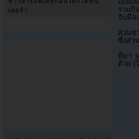
เองแล
ข่าวสารอัพเดทก่อนใครได้ที่นี่
ร่วมกิ
เลยจ้า
จับมือ
ส่วนช
ซึ่งส่
ที่มา
ด้วย (