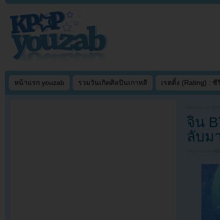
หน้าแรก youzab
รวมวันเกิดศิลปินเกาหลี
เรตติ้ง (Rating) : ซีรี
Written on
JUN
จิน 
ลับม
Filed under
N