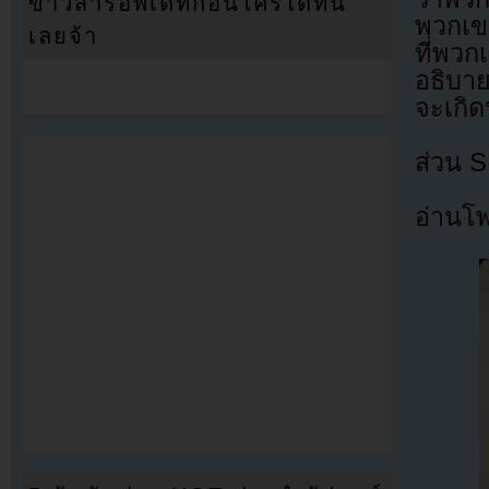
ข่าวสารอัพเดทก่อนใครได้ที่นี่
พวกเขา
เลยจ้า
ที่พวก
อธิบาย
จะเกิ
ส่วน S
อ่านโพ