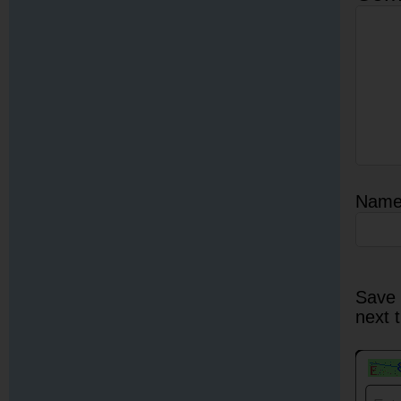
Nam
Save 
next 