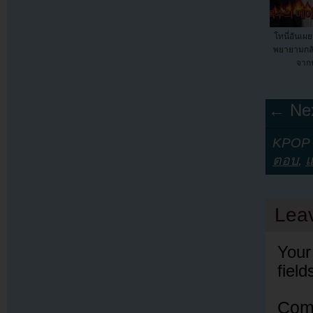
โทนี่อันเ
พยายามกลั
จาก
← Nex
KPOP Y
ตอบ
,
Lea
Your
fiel
Com