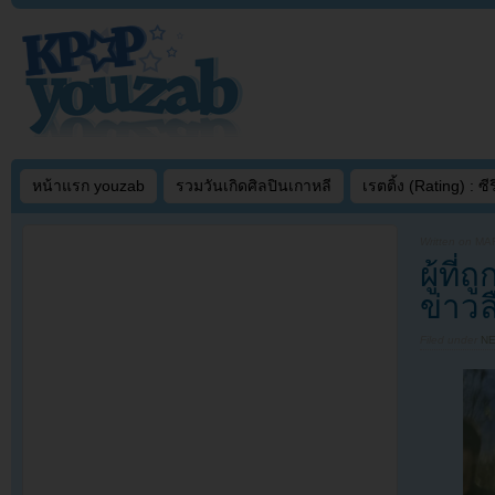
หน้าแรก youzab
รวมวันเกิดศิลปินเกาหลี
เรตติ้ง (Rating) : ซีรี
Written on
MAR
ผู้ท
ข่าว
Filed under
N