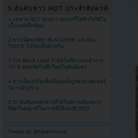
5 อันดับข่าว HOT ประจำสัปดาห์
1.แฮชาน NCT ถูกพบว่าสูบบุหรี่ไฟฟ้าในวิดีโอ
เบื้องหลังฝึกซ้อม
2.ชาวเน็ตพบลิซ่า BLACKPINK และมินะ
TWICE ไปช้อปปิ้งด้วยกัน
3.The Black Label กำลังเล็งที่จะแยกตัวจาก
YG ย้ายอฟฟิศไปตึกใหม่ในฮันนัมดง
4.ชาวเน็ตปกป้องคิมมินจูหลังถูกพวกเฮดเตอร์
วิจารณ์รูปร่าง
5.10 อันดับคนดังชายที่ได้รับความนิยมมาก
ที่สุดในหมู่เกย์ในเกาหลีใต้ของปี 2023
Tweets by @KpopYouzab