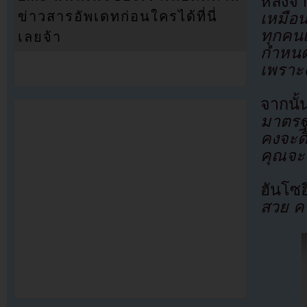
หลังจ
ข่าวสารอัพเดทก่อนใครได้ที่นี่
เหมือน
ทุกคน
เลยจ้า
กำหนดบ
เพราะ
จากนั้
มาตรฐ
คงจะดี
คุณจะ
ฮันโซฮ
สวย คน