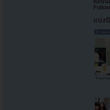
ตอนนี
Follow
แบ่งปั
ซีวอนทวี