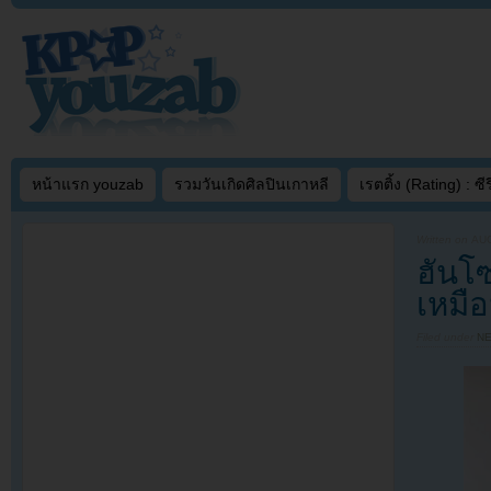
หน้าแรก youzab
รวมวันเกิดศิลปินเกาหลี
เรตติ้ง (Rating) : ซีรี
Written on
AUG
ฮันโ
เหมื
Filed under
N