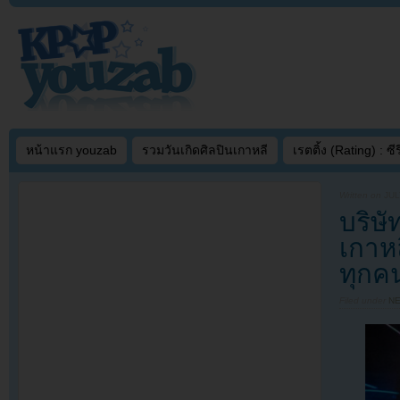
หน้าแรก youzab
รวมวันเกิดศิลปินเกาหลี
เรตติ้ง (Rating) : ซีรี
Written on
JUL
บริษั
เกาห
ทุกค
Filed under
N