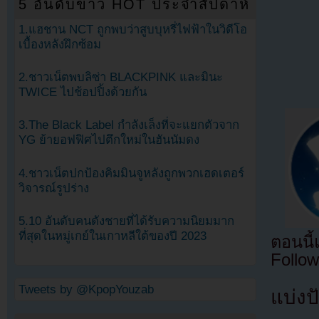
5 อันดับข่าว HOT ประจำสัปดาห์
1.แฮชาน NCT ถูกพบว่าสูบบุหรี่ไฟฟ้าในวิดีโอ
เบื้องหลังฝึกซ้อม
2.ชาวเน็ตพบลิซ่า BLACKPINK และมินะ
TWICE ไปช้อปปิ้งด้วยกัน
3.The Black Label กำลังเล็งที่จะแยกตัวจาก
YG ย้ายอฟฟิศไปตึกใหม่ในฮันนัมดง
4.ชาวเน็ตปกป้องคิมมินจูหลังถูกพวกเฮดเตอร์
วิจารณ์รูปร่าง
5.10 อันดับคนดังชายที่ได้รับความนิยมมาก
ที่สุดในหมู่เกย์ในเกาหลีใต้ของปี 2023
ตอนนี
Follow
Tweets by @KpopYouzab
แบ่งปั