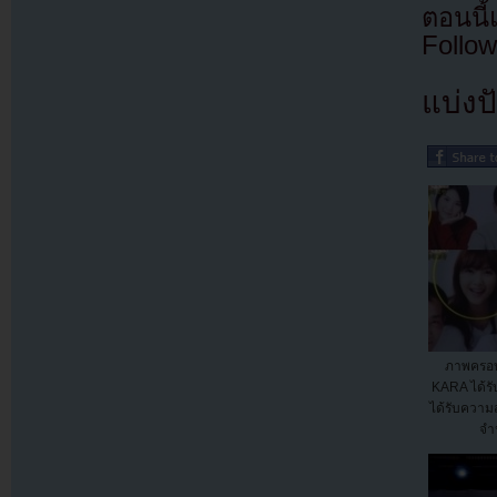
ตอนนี
Follow
แบ่งปั
ภาพครอบ
KARA ได้รั
ได้รับควา
จำ