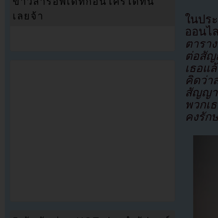
ข่าวสารอัพเดทก่อนใครได้ที่นี่
เลยจ้า
ในประ
ออนไล
ตารางท
ต่อสั
เธอแล
คิดว่า
สัญญา 
พวกเธ
คงรักษ