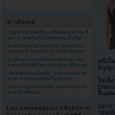
ข่าวอัพเดท
CORTIS สร้างสถิติใหม่! ขึ้นแท่นวง K-Pop ที่
แตะ 15 ล้านฟอลโลว์ Instagram เร็วที่สุด
BLACKPINK ขอโทษ BLINK อีกครั้งในวัน
ครบรอบ 10 ปี ยอมรับ “รู้ว่าวันนี้สำคัญมาก”
ยูอาอินเผยโมเมนต์สนิทกับเพื่อนหนุ่ม หลัง
หนึ่งใ
หายจากสื่อไปพักใหญ่ แฟนๆจับตาชีวิตล่าสุด
สัญญา
“มือสั่นจนแฟนๆเป็นห่วง” ฮันซึงยอนเผยภาพ
ล่าสุด ทำหลายคนสงสัยเรื่องสุขภาพ
ในเดื
Enter
นานะปรากฏตัวกับลุคใหม่ สะดุดตาด้วยภาพ
สิ้นสุ
ลักษณ์ที่เปลี่ยนไป
นอกจา
Like แฟนเพจของเราเพื่อติดตาม
วอนเพื