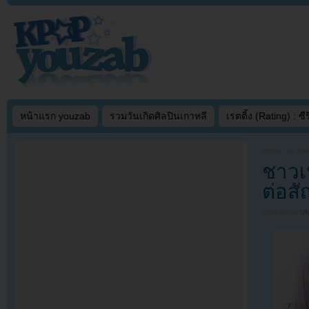
หน้าแรก youzab
รวมวันเกิดศิลปินเกาหลี
เรตติ้ง (Rating) : ซีรี
Written on
JAN
ชาวเ
ต่อส
Filed under
U