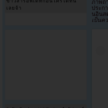
ข่าวสารอัพเดทก่อนใครได้ที่นี่
ภาพถ่า
ประกาศ
เลยจ้า
นอินส
เป็นค