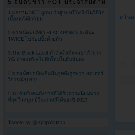
5 อันดับข่าว HOT ประจำสัปดาห์
1.แฮชาน NCT ถูกพบว่าสูบบุหรี่ไฟฟ้าในวิดีโอ
ดูโพส
เบื้องหลังฝึกซ้อม
2.ชาวเน็ตพบลิซ่า BLACKPINK และมินะ
TWICE ไปช้อปปิ้งด้วยกัน
3.The Black Label กำลังเล็งที่จะแยกตัวจาก
YG ย้ายอฟฟิศไปตึกใหม่ในฮันนัมดง
4.ชาวเน็ตปกป้องคิมมินจูหลังถูกพวกเฮดเตอร์
วิจารณ์รูปร่าง
5.10 อันดับคนดังชายที่ได้รับความนิยมมาก
ที่สุดในหมู่เกย์ในเกาหลีใต้ของปี 2023
Tweets by @KpopYouzab