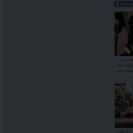
รวมภาพศิ
สนามบินเพ
แสดง ‘Musi
Cube Ent. 