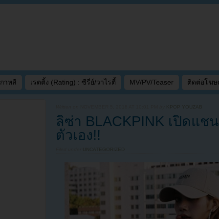
เกาหลี
เรตติ้ง (Rating) : ซีรี่ย์/วาไรตี้
MV/PV/Teaser
ติดต่อโฆ
Written on
NOVEMBER 5, 2018 AT 10:01 PM
by
KPOP YOUZAB
ลิซ่า BLACKPINK เปิดแช
ตัวเอง!!
Filed under
UNCATEGORIZED