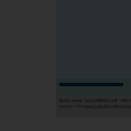
หน้าแรก youzab
รวมวันเกิดศิลปินเกาหลี
เรตติ้ง (
Copyright © 2011
Kpop ข่าวบันเทิงเกาหลี ดาราไอดอ