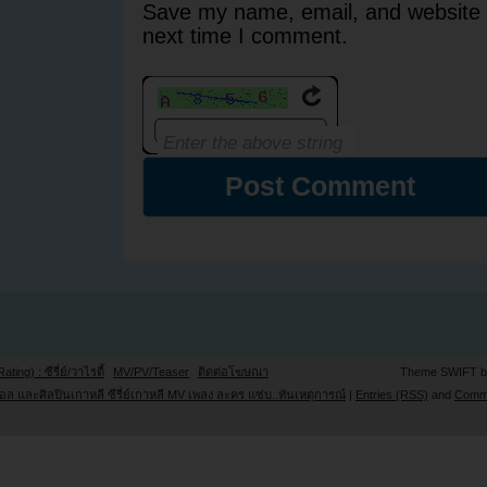
Save my name, email, and website i
next time I comment.
Rating) : ซีรี่ย์/วาไรตี้
MV/PV/Teaser
ติดต่อโฆษณา
Theme SWIFT 
ล และศิลปินเกาหลี ซีรี่ย์เกาหลี MV เพลง ละคร แซ่บ..ทันเหตุการณ์
|
Entries (RSS)
and
Comm