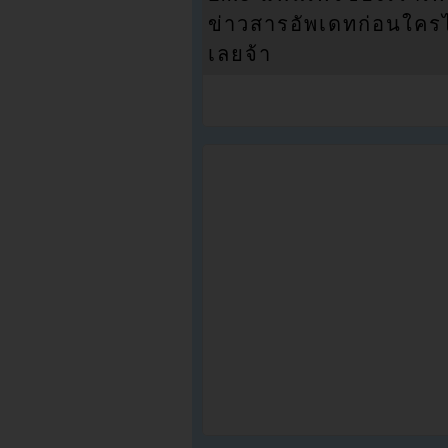
ข่าวสารอัพเดทก่อนใครได้
เลยจ้า