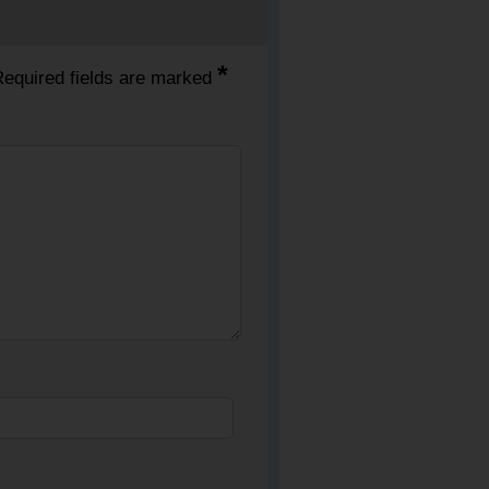
*
equired fields are marked