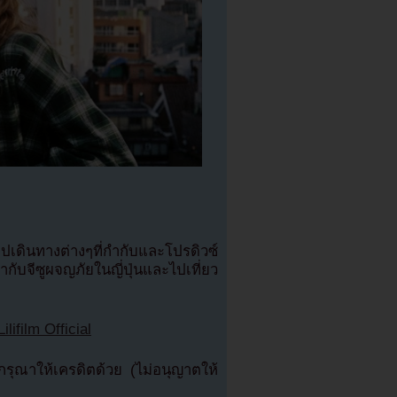
ีคลิปเดินทางต่างๆที่กำกับและโปรดิวซ์
กับจีซูผจญภัยในญี่ปุ่นและไปเที่ยว
Lilifilm Official
ุณาให้เครดิตด้วย (ไม่อนุญาตให้