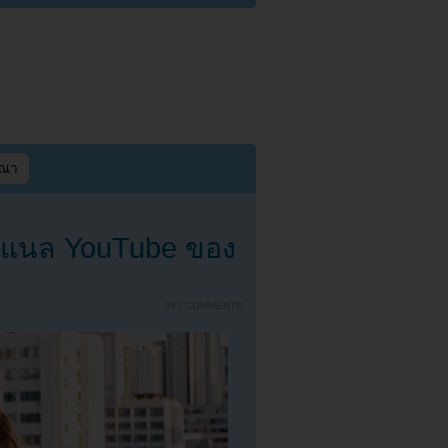
ษณา
นแนล YouTube ของ
{
NO COMMENTS
}