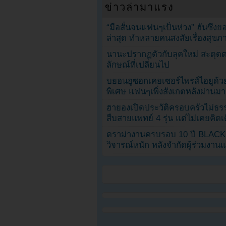
ข่าวล่ามาแรง
“มือสั่นจนแฟนๆเป็นห่วง” ฮันซึง
ล่าสุด ทำหลายคนสงสัยเรื่องสุขภ
นานะปรากฏตัวกับลุคใหม่ สะดุด
ลักษณ์ที่เปลี่ยนไป
บยอนอูซอกเคยเซอร์ไพรส์ไอยูด้วย
พิเศษ แฟนๆเพิ่งสังเกตหลังผ่านมา
ฮายองเปิดประวัติครอบครัวไม่ธ
สืบสายแพทย์ 4 รุ่น แต่ไม่เคยคิ
ดราม่างานครบรอบ 10 ปี BLAC
วิจารณ์หนัก หลังจำกัดผู้ร่วมงาน