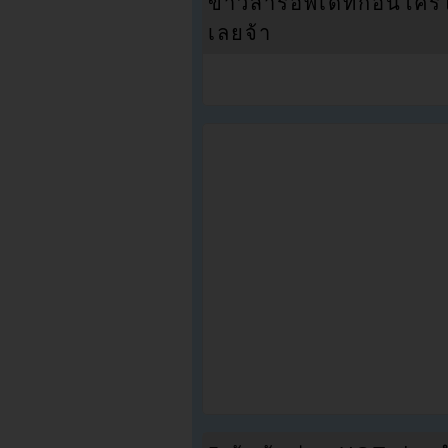
ข่าวสารอัพเดทก่อนใครได้
เลยจ้า