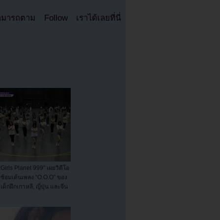
มารถตาม Follow เราได้เลยที่นี่
“Girls Planet 999” เผยวิดีโอ
ซ้อมเต้นเพลง “O.O.O” ของ
เด็กฝึกเกาหลี, ญี่ปุ่น และจีน