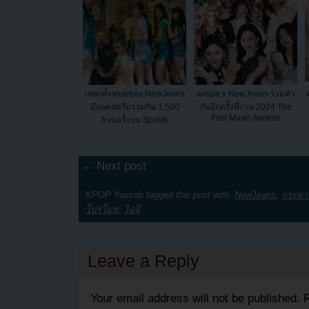
เพลงทั้งหมดของ NewJeans
aespa x NewJeans รวมตัว
มียอดสตรีมรวมกัน 1,500
กันอีกครั้งที่งาน 2024 The
Fact Music Awards
ล้านครั้งบน Spotify
← Next post
KPOP Youzab tagged this post with:
NewJeans
,
กระดา
โปรโมท
,
ไอจี
Leave a Reply
Your email address will not be published.
R