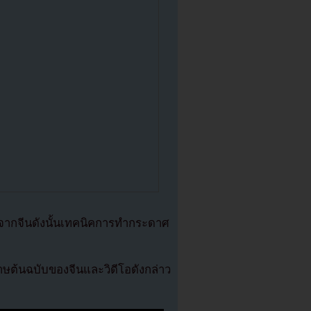
จากจีนดังนั้นเทคนิคการทำกระดาศ
ษต้นฉบับของจีนและวิดีโอดังกล่าว