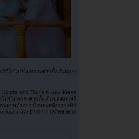
ยวิดีโอโปรโมทกระดาษดั้งเดิมแบบ
e, Sports and Tourism และ Korea
โปรโมทกระดาษดั้งเดิมของเกาหลี
่ากระดาษทำอย่างไรและหลังจากคลิป
ewJeans และอ้างว่าเกาหลีพยายาม