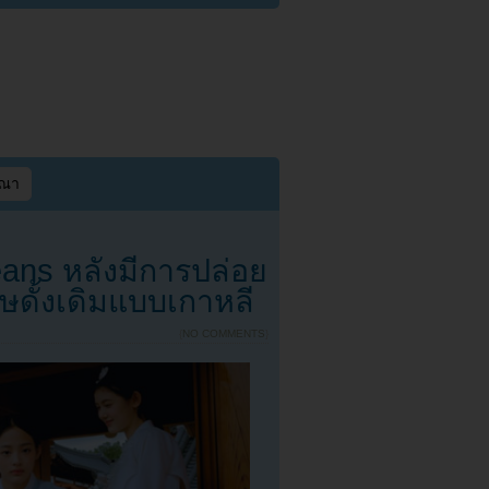
ษณา
ans หลังมีการปล่อย
ษดั้งเดิมแบบเกาหลี
{
NO COMMENTS
}