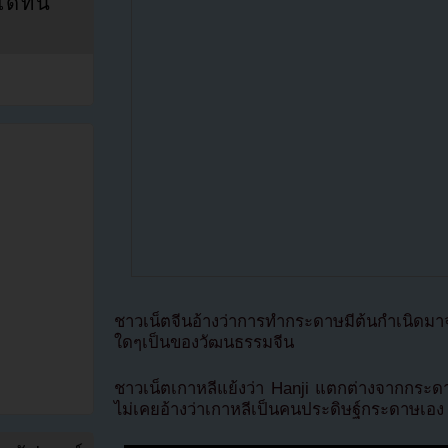
ที่นี่
ชาวเน็ตจีนอ้างว่าการทำกระดาษมีต้นกำเนิดมา
ใดๆเป็นของวัฒนธรรมจีน
ชาวเน็ตเกาหลีแย้งว่า Hanji แตกต่างจากกระดา
ไม่เคยอ้างว่าเกาหลีเป็นคนประดิษฐ์กระดาษเอง