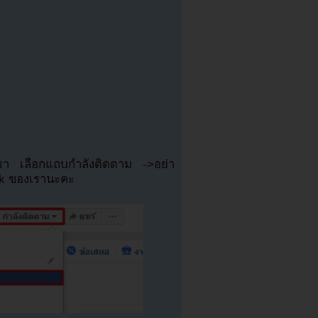
เรา เลือกแถบกำลังติดตาม ->อย่า
ok ของเรานะคะ