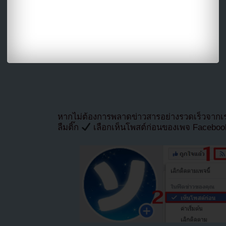
หากไม่ต้องการพลาดข่าวสารอย่างรวดเร็วจาก
ลืมติ๊ก
เลือกเห็นโพสต์ก่อนของเพจ Facebo