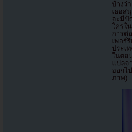
บ้างว่
เธอสนุ
จะมีปั
ใครใน
การต่อ
เพอร์
ประเท
ในตอน
แปลจา
ออกไป
ภาพ)