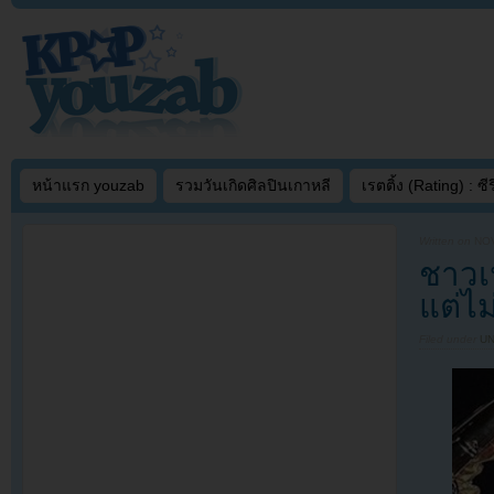
หน้าแรก youzab
รวมวันเกิดศิลปินเกาหลี
เรตติ้ง (Rating) : ซีรี
Written on
NOV
ชาวเน
แต่ไม
Filed under
U