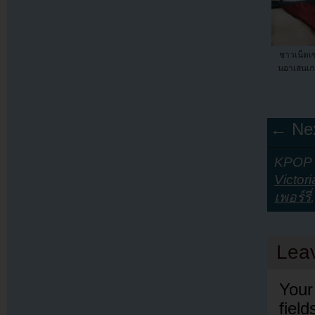
ชาวเน็ตเซอ
นอาเล่นเก
← Nex
KPOP Y
Victor
เพอร์รี่
Lea
Your
fiel