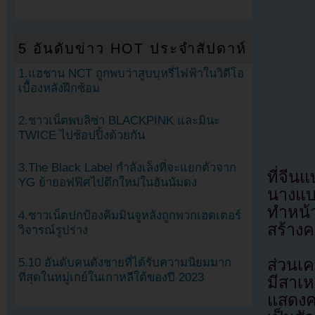
5 อันดับข่าว HOT ประจำสัปดาห์
1.แฮชาน NCT ถูกพบว่าสูบบุหรี่ไฟฟ้าในวิดีโอ
เบื้องหลังฝึกซ้อม
2.ชาวเน็ตพบลิซ่า BLACKPINK และมินะ
TWICE ไปช้อปปิ้งด้วยกัน
3.The Black Label กำลังเล็งที่จะแยกตัวจาก
ที่จีน
YG ย้ายอฟฟิศไปตึกใหม่ในฮันนัมดง
นางแบ
ทำหน้า
4.ชาวเน็ตปกป้องคิมมินจูหลังถูกพวกเฮดเตอร์
สร้าง
วิจารณ์รูปร่าง
5.10 อันดับคนดังชายที่ได้รับความนิยมมาก
ส่วนเค
ที่สุดในหมู่เกย์ในเกาหลีใต้ของปี 2023
มีสาเห
แสดงค