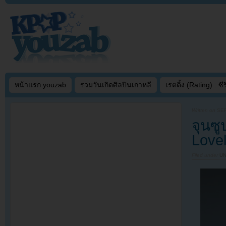
หน้าแรก youzab
รวมวันเกิดศิลปินเกาหลี
เรตติ้ง (Rating) : ซีรี
Written on
SEP
จุนซ
Love
Filed under
U