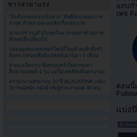
ข่าวล่ามาแรง
แถบกำล
เพจ F
“มือสั่นจนแฟนๆเป็นห่วง” ฮันซึงยอนเผยภาพ
ล่าสุด ทำหลายคนสงสัยเรื่องสุขภาพ
นานะปรากฏตัวกับลุคใหม่ สะดุดตาด้วยภาพ
ลักษณ์ที่เปลี่ยนไป
บยอนอูซอกเคยเซอร์ไพรส์ไอยูด้วยเค้กสั่งทำ
พิเศษ แฟนๆเพิ่งสังเกตหลังผ่านมา 3 เดือน
ฮายองเปิดประวัติครอบครัวไม่ธรรมดา
สืบสายแพทย์ 4 รุ่น แต่ไม่เคยคิดเดินตามรอย
ดราม่างานครบรอบ 10 ปี BLACKPINK แฟน
ตอนนี
วิจารณ์หนัก หลังจำกัดผู้ร่วมงานแค่ 40 คน
Follow
แบ่งปั