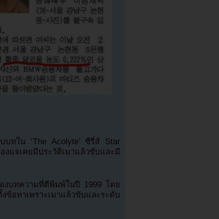
ับบทใน ‘The Acolyte’ ซีรี่ส์ Star
แจเคยมีประวัติเมาแล้วขับและมี
องบทความที่ตีพิมพ์ในปี 1999 โดย
้งข้อหาเพราะเมาแล้วขับและระดับ