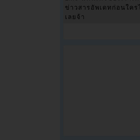
ข่าวสารอัพเดทก่อนใครได้
เลยจ้า