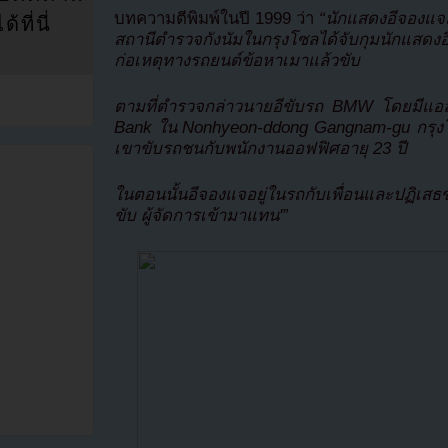
บทความตีพิมพ์ในปี 1999 ว่า
“นักแสดงอีจองแจถูก
ที่นี่
สถานีตำรวจกังนัมในกรุงโซลได้จับกุมนักแสดง
ก่อเหตุทางรถยนต์ข้อหาเมาแล้วขับ
ตามที่ตำรวจกล่าวนายอีขับรถ BMW โดยมีแอล
Bank ใน Nonhyeon-ddong Gangnam-gu กรุงโ
เขาขับรถชนกับพนักงานออฟฟิศอายุ 23 ปี
ในตอนนั้นอีจองแจอยู่ในรถกับเพื่อนและปฏิเสธ
ขับ ผู้จัดการเข้ามาแทน'”