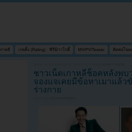
เกาหลี
เรตติ้ง (Rating) : ซีรี่ย์/วาไรตี้
MV/PV/Teaser
ติดต่อโฆ
Written on
SEPTEMBER 11, 2022 AT 12:00 AM
by
KPOP YOUZAB
ชาวเน็ตเกาหลีช็อคหลังพบว
จองแจเคยมีข้อหาเมาแล้วข
ร่างกาย
Filed under
UNCATEGORIZED