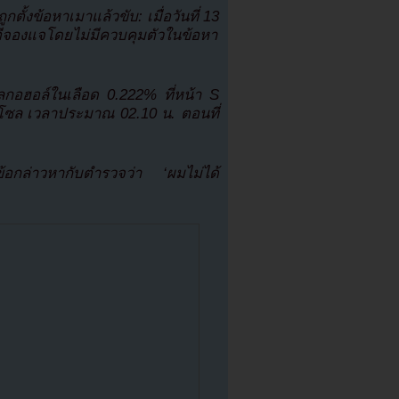
ตั้งข้อหาเมาแล้วขับ: เมื่อวันที่ 13
อีจองแจโดยไม่มีควบคุมตัวในข้อหา
กอฮอล์ในเลือด 0.222% ที่หน้า S
ซล เวลาประมาณ 02.10 น. ตอนที่
ข้อกล่าวหากับตำรวจว่า ‘ผมไม่ได้