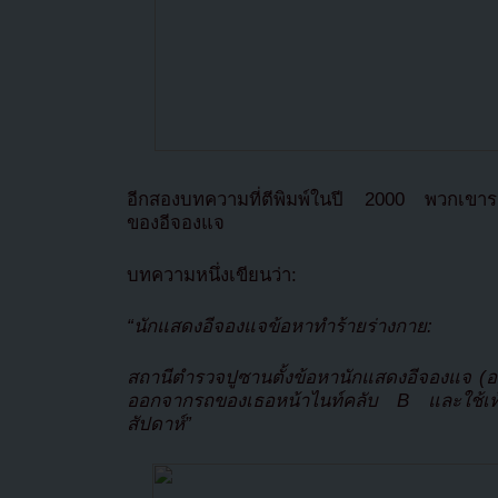
อีกสองบทความที่ตีพิมพ์ในปี 2000 พวกเขารา
ของอีจองแจ
บทความหนึ่งเขียนว่า:
“นักแสดงอีจองแจข้อหาทำร้ายร่างกาย:
สถานีตำรวจปูซานตั้งข้อหานักแสดงอีจองแจ (อาย
ออกจากรถของเธอหน้าไนท์คลับ B และใช้เท้า
สัปดาห์”