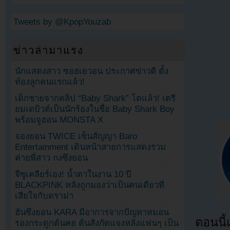
Tweets by @KpopYouzab
ข่าวล่ามาแรง
นักแสดงสาว ซอฮเยวอน ประกาศข่าวดี ตั้ง
ท้องลูกคนแรกแล้ว!
เด็กชายจากคลิป “Baby Shark” โตแล้ว! เตรี
ยมเดบิวต์เป็นนักร้องในชื่อ Baby Shark Boy
พร้อมจูฮอน MONSTA X
จองยอน TWICE เซ็นสัญญา Baro
Entertainment เดินหน้าสายการแสดงร่วม
ค่ายพี่สาว กงซึงยอน
จีซูเคลียร์เอง! น้ำตาในงาน 10 ปี
BLACKPINK หลังถูกมองว่าเป็นคนเดียวที่
เสียใจกับดราม่า
ฮันซึงยอน KARA มีอาการจากปัญหาหมอน
ตอนนี
รองกระดูกต้นคอ ต้นสังกัดแจงหลังแฟนๆ เป็น