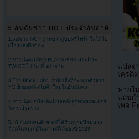
5 อันดับข่าว HOT ประจำสัปดาห์
1.แฮชาน NCT ถูกพบว่าสูบบุหรี่ไฟฟ้าในวิดีโอ
เบื้องหลังฝึกซ้อม
2.ชาวเน็ตพบลิซ่า BLACKPINK และมินะ
แปลจ
TWICE ไปช้อปปิ้งด้วยกัน
เครดิต
3.The Black Label กำลังเล็งที่จะแยกตัวจาก
YG ย้ายอฟฟิศไปตึกใหม่ในฮันนัมดง
หากไม
แถบกำล
4.ชาวเน็ตปกป้องคิมมินจูหลังถูกพวกเฮดเตอร์
เพจ F
วิจารณ์รูปร่าง
5.10 อันดับคนดังชายที่ได้รับความนิยมมาก
ที่สุดในหมู่เกย์ในเกาหลีใต้ของปี 2023