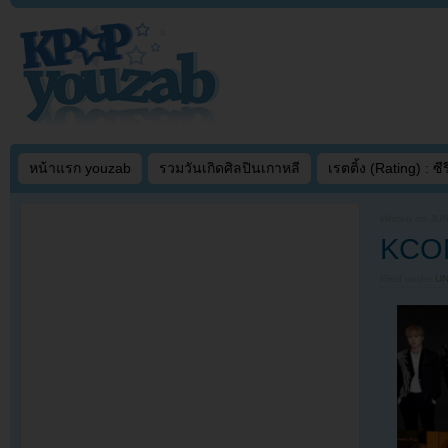
หน้าแรก youzab
รวมวันเกิดศิลปินเกาหลี
เรตติ้ง (Rating) : ซีรี
Written on
JUN
KCON
Filed under
U