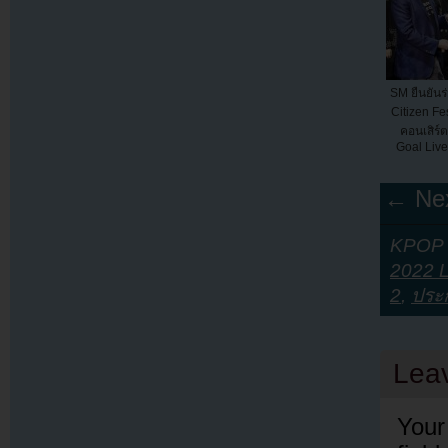
SM ยืนยันร่
Citizen Fe
คอนเสิร์ต
Goal Live:
← Nex
KPOP Y
2022 
2
,
ประ
Lea
Your