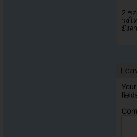
2 ขอ
วงโค
ยังล
Lea
Your
fiel
Com