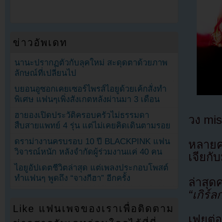
ข่าวอัพเดท
นานะปรากฏตัวกับลุคใหม่ สะดุดตาด้วยภาพ
ลักษณ์ที่เปลี่ยนไป
บยอนอูซอกเคยเซอร์ไพรส์ไอยูด้วยเค้กสั่งทำ
พิเศษ แฟนๆเพิ่งสังเกตหลังผ่านมา 3 เดือน
ฮายองเปิดประวัติครอบครัวไม่ธรรมดา
วง mis
สืบสายแพทย์ 4 รุ่น แต่ไม่เคยคิดเดินตามรอย
ดราม่างานครบรอบ 10 ปี BLACKPINK แฟน
หลายคน
วิจารณ์หนัก หลังจำกัดผู้ร่วมงานแค่ 40 คน
เจียก
ไอยูอัปเดตชีวิตล่าสุด แต่เพลงประกอบโพสต์
ทำแฟนๆ พูดถึง “จางกีฮา” อีกครั้ง
ล่าสุด
“เกิร์
Like แฟนเพจของเราเพื่อติดตาม
เฟยต่