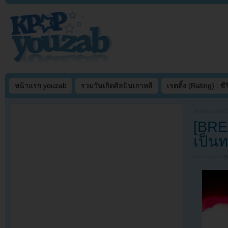
หน้าแรก youzab
รวมวันเกิดศิลปินเกาหลี
เรตติ้ง (Rating) : ซีรี
Written on
DEC
[BRE
เป็น
Filed under
U