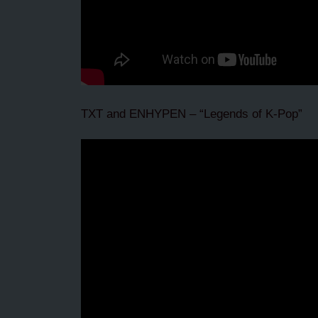
TXT and ENHYPEN – “Legends of K-Pop”