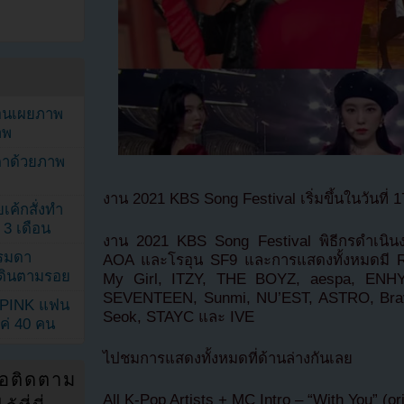
ยอนเผยภาพ
าพ
ตาด้วยภาพ
งาน 2021 KBS Song Festival เริ่มขึ้นในวันที่
เค้กสั่งทำ
 3 เดือน
งาน 2021 KBS Song Festival พิธีกรดำเนิ
รรมดา
AOA และโรอุน SF9 และการแสดงทั้งหมดมี Re
ดเดินตามรอย
My Girl, ITZY, THE BOYZ, aespa, ENHY
SEVENTEEN, Sunmi, NU’EST, ASTRO, Brav
KPINK แฟน
Seok, STAYC และ IVE
แค่ 40 คน
ไปชมการแสดงทั้งหมดที่ด้านล่างกันเลย
่อติดตาม
All K-Pop Artists + MC Intro – “With You” (or