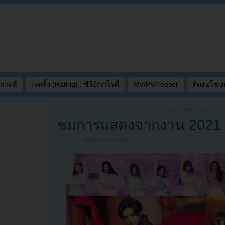
เกาหลี
เรตติ้ง (Rating) : ซีรี่ย์/วาไรตี้
MV/PV/Teaser
ติดต่อโฆ
Written on
DECEMBER 18, 2021 AT 12:18 AM
by
KPOP YOUZAB
ชมการแสดงจากงาน 2021 K
Filed under
UNCATEGORIZED