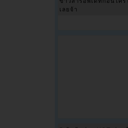
ข่าวสารอัพเดทก่อนใครได้
เลยจ้า