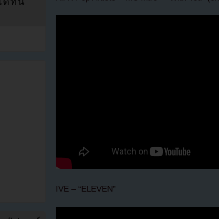
ที่นี่
IVE – “ELEVEN”