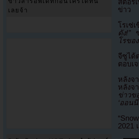
ข่าวสารอัพเดทก่อนใครได้ที่นี่
สตอรี่
ข่าว
เลยจ้า
โรเซ่เ
ดัง!”
ขณ
โรของเ
จีซูได
ตอบเจน
หลังจา
หลังจ
ข่าวขอ
‘ออนนี
“Snow
2021 เ