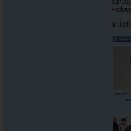
ตอนนี
Follow
แบ่งปั
ไอยูจะได้ร
ละคร