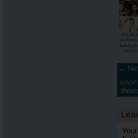
BTS, BLA
และอีกหลาย
ชื่อศิลปินท
Chart K
← Nex
KPOP Y
ซัพพอร
Lea
Your