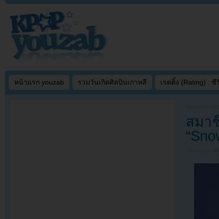
หน้าแรก youzab
รวมวันเกิดศิลปินเกาหลี
เรตติ้ง (Rating) : ซีรี
Written on
DEC
สมาช
“Sno
Filed under
U