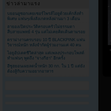
ข่าวล่ามาแรง
บยอนอูซอกเคยเซอร์ไพรส์ไอยูด้วยเค้กสั่งทำ
พิเศษ แฟนๆเพิ่งสังเกตหลังผ่านมา 3 เดือน
ฮายองเปิดประวัติครอบครัวไม่ธรรมดา
สืบสายแพทย์ 4 รุ่น แต่ไม่เคยคิดเดินตามรอย
ดราม่างานครบรอบ 10 ปี BLACKPINK แฟน
วิจารณ์หนัก หลังจำกัดผู้ร่วมงานแค่ 40 คน
ไอยูอัปเดตชีวิตล่าสุด แต่เพลงประกอบโพสต์
ทำแฟนๆ พูดถึง “จางกีฮา” อีกครั้ง
อีซูฮยอนเผยลดน้ำหนัก 30 กก. ใน 1 ปี แต่ยัง
ต้องสู้กับความอยากอาหาร