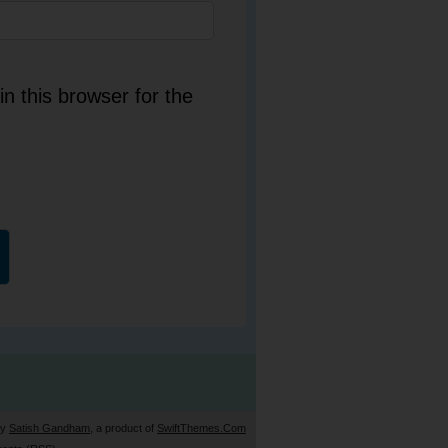
n this browser for the
by
Satish Gandham
, a product of
SwiftThemes.Com