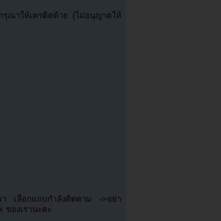
ุณาให้เครดิตด้วย (ไม่อนุญาตให้
เรา เลือกแถบกำลังติดตาม ->อย่า
ok ของเรานะคะ