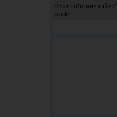
ข่าวสารอัพเดทก่อนใครได้
เลยจ้า