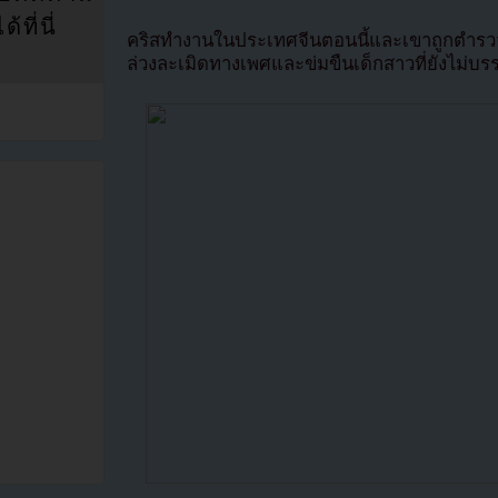
ที่นี่
คริสทำงานในประเทศจีนตอนนี้และเขาถูกตำรวจค
ล่วงละเมิดทางเพศและข่มขืนเด็กสาวที่ยังไม่บรร