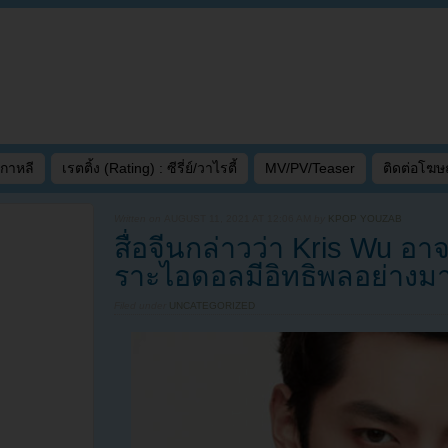
เกาหลี
เรตติ้ง (Rating) : ซีรี่ย์/วาไรตี้
MV/PV/Teaser
ติดต่อโฆ
Written on
AUGUST 11, 2021 AT 12:06 AM
by
KPOP YOUZAB
สื่อจีนกล่าวว่า Kris Wu 
ราะไอดอลมีอิทธิพลอย่างมาก
Filed under
UNCATEGORIZED