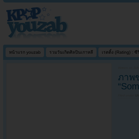
หน้าแรก youzab
รวมวันเกิดศิลปินเกาหลี
เรตติ้ง (Rating) : ซีรี
Written on
JUN
ภาพข
“Som
Filed under
U