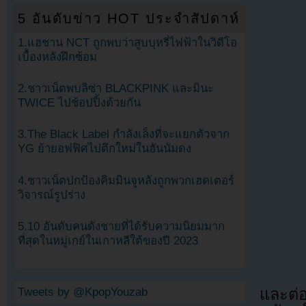
5 อันดับข่าว HOT ประจำสัปดาห์
1.แฮชาน NCT ถูกพบว่าสูบบุหรี่ไฟฟ้าในวิดีโอ
เบื้องหลังฝึกซ้อม
2.ชาวเน็ตพบลิซ่า BLACKPINK และมินะ
TWICE ไปช้อปปิ้งด้วยกัน
3.The Black Label กำลังเล็งที่จะแยกตัวจาก
YG ย้ายอฟฟิศไปตึกใหม่ในฮันนัมดง
4.ชาวเน็ตปกป้องคิมมินจูหลังถูกพวกเฮดเตอร์
วิจารณ์รูปร่าง
5.10 อันดับคนดังชายที่ได้รับความนิยมมาก
ที่สุดในหมู่เกย์ในเกาหลีใต้ของปี 2023
Tweets by @KpopYouzab
และต่อ