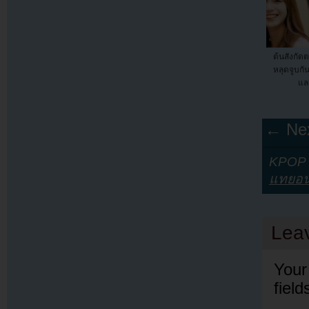
ต้นสังกัด
หลุดจูบกั
แล
← Nex
KPOP Y
แทยอ
Lea
Your
fiel