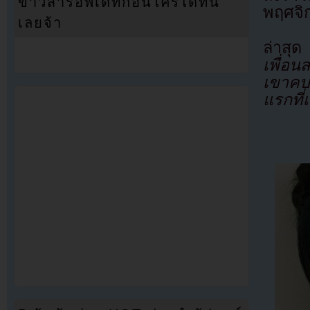
ข่าวสารอัพเดทก่อนใครได้ที่นี่
พฤศจิ
เลยจ้า
ล่าสุ
เพื่อน
เขาคบ
แรกที่