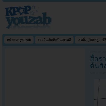
หน้าแรก youzab
รวมวันเกิดศิลปินเกาหลี
เรตติ้ง (Rating) : ซีรี
Written on
DEC
สื่อ
ต้นสั
Filed under
U