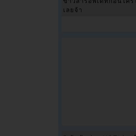
ข่าวสารอัพเดทก่อนใครได้
เลยจ้า