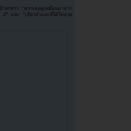
บ้างกล่าว
“พวกเธอดูเหมือนมาจาก
ll Z”
และ
“เลือกผ้าและสีได้ไม่สวย