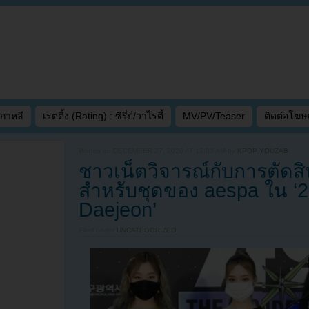
เกาหลี
เรตติ้ง (Rating) : ซีรี่ย์/วาไรตี้
MV/PV/Teaser
ติดต่อโฆ
Written on
DECEMBER 27, 2020 AT 12:03 AM
by
KPOP YOUZAB
ชาวเน็ตวิจารณ์กับการตัดส
สำหรับชุดของ aespa ใน 
Daejeon’
Filed under
UNCATEGORIZED