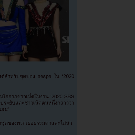
ิสต์สำหรับชุดของ aespa ใน ‘2020
ามสนใจจากชาวเน็ตในงาน ‘2020 SBS
บระยับและชาวเน็ตคนหนึ่งกล่าวว่า
ซอน”
ว่าชุดของพวกเธอธรรมดาและไม่น่า