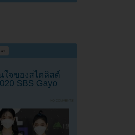
ษณา
ินใจของสไตลิสต์
‘2020 SBS Gayo
{
NO COMMENTS
}