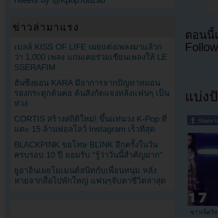
Tweets by @KpopYouzab
ข่าวล่ามาแรง
ตอนนี
Follow
เบลล์ KISS OF LIFE เผยแต่งเพลงมาแล้วก
ว่า 1,000 เพลง แถมเคยร่วมเขียนเพลงให้ LE
SSERAFIM
ฮันซึงยอน KARA มีอาการจากปัญหาหมอน
รองกระดูกต้นคอ ต้นสังกัดแจงหลังแฟนๆ เป็น
แบ่งปั
ห่วง
CORTIS สร้างสถิติใหม่! ขึ้นแท่นวง K-Pop ที่
แตะ 15 ล้านฟอลโลว์ Instagram เร็วที่สุด
BLACKPINK ขอโทษ BLINK อีกครั้งในวัน
ครบรอบ 10 ปี ยอมรับ “รู้ว่าวันนี้สำคัญมาก”
ยูอาอินเผยโมเมนต์สนิทกับเพื่อนหนุ่ม หลัง
หายจากสื่อไปพักใหญ่ แฟนๆจับตาชีวิตล่าสุด
ชาวเน็ตวิ