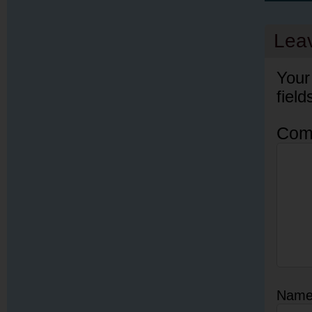
Lea
Your
fiel
Com
Nam