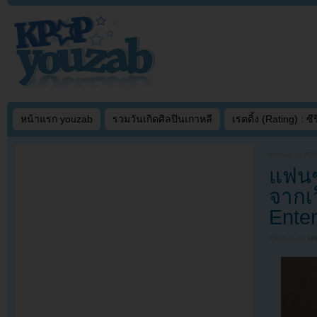
หน้าแรก youzab
รวมวันเกิดศิลปินเกาหลี
เรตติ้ง (Rating) : ซีรี
Written on
APR
แฟนๆ
จากเ
Ente
Filed under
U