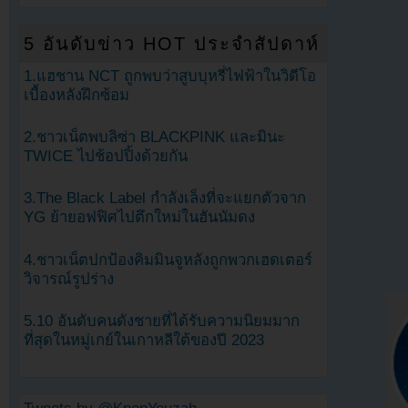
5 อันดับข่าว HOT ประจำสัปดาห์
1.แฮชาน NCT ถูกพบว่าสูบบุหรี่ไฟฟ้าในวิดีโอ
เบื้องหลังฝึกซ้อม
2.ชาวเน็ตพบลิซ่า BLACKPINK และมินะ
TWICE ไปช้อปปิ้งด้วยกัน
3.The Black Label กำลังเล็งที่จะแยกตัวจาก
YG ย้ายอฟฟิศไปตึกใหม่ในฮันนัมดง
4.ชาวเน็ตปกป้องคิมมินจูหลังถูกพวกเฮดเตอร์
วิจารณ์รูปร่าง
5.10 อันดับคนดังชายที่ได้รับความนิยมมาก
ที่สุดในหมู่เกย์ในเกาหลีใต้ของปี 2023