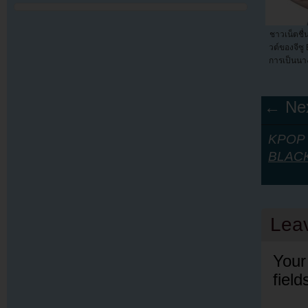
ชาวเน็ตชื
วต์ของจีซ
การเป็นนา
← Nex
KPOP Y
BLAC
Lea
Your
fiel