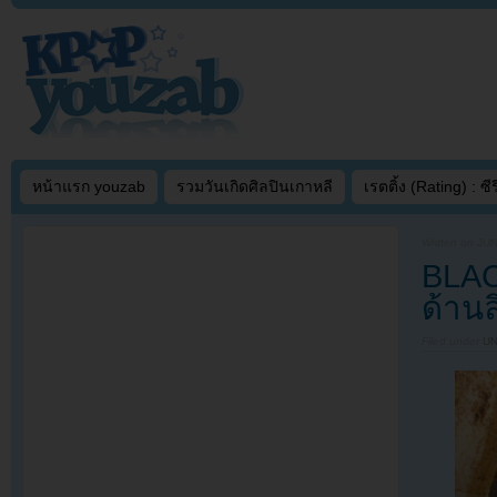
หน้าแรก youzab
รวมวันเกิดศิลปินเกาหลี
เรตติ้ง (Rating) : ซีรี
Written on
JUN
BLAC
ด้านล
Filed under
U