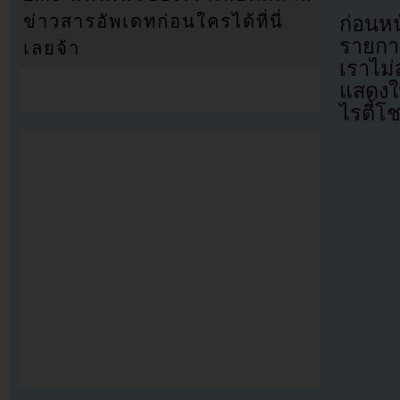
ข่าวสารอัพเดทก่อนใครได้ที่นี่
ก่อนหน
รายการ
เลยจ้า
เราไม
แสดงใ
ไรตี้โ