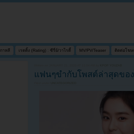
เกาหลี
เรตติ้ง (Rating) : ซีรี่ย์/วาไรตี้
MV/PV/Teaser
ติดต่อโฆ
Written on
JANUARY 21, 2020 AT 12:04 AM
by
KPOP YOUZAB
แฟนๆขำกับโพสต์ล่าสุดของ
Filed under
UNCATEGORIZED