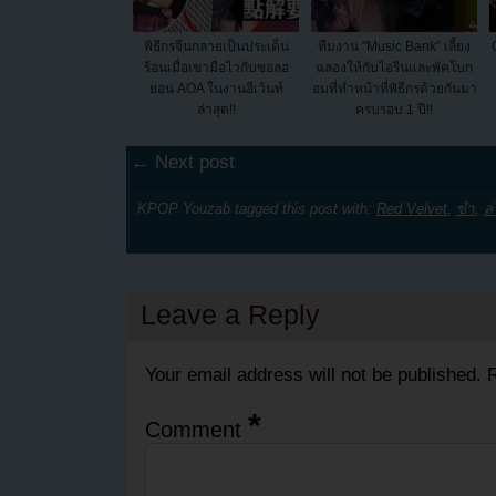
พิธีกรจีนกลายเป็นประเด็น
ทีมงาน "Music Bank" เลี้ยง
ร้อนเมื่อเขามือไวกับซอลฮ
ฉลองให้กับไอรีนและพัคโบก
ยอน AOA ในงานอีเว้นท์
อมที่ทำหน้าที่พิธีกรด้วยกันมา
ล่าสุด!!
ครบรอบ 1 ปี!!
← Next post
KPOP Youzab tagged this post with:
Red Velvet
,
ขำ
,
ล่
Leave a Reply
Your email address will not be published.
R
*
Comment