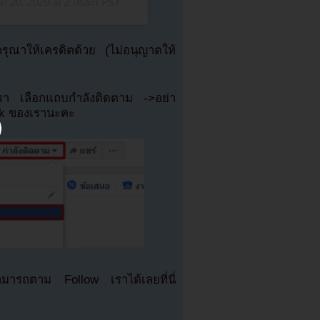
an 20, 2020 at 2:05am PST
ณาให้เครดิตด้วย (ไม่อนุญาตให้
เรา เลือกแถบกำลังติดตาม ->อย่า
ok ของเรานะคะ
มารถตาม Follow เราได้เลยที่นี่