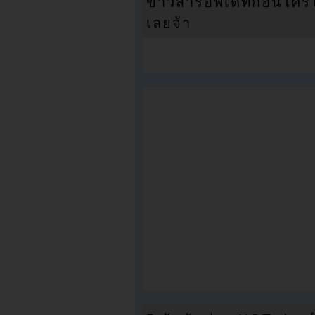
ข่าวสารอัพเดทก่อนใครได้
เลยจ้า