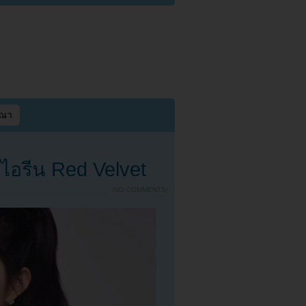
ษณา
ไอรีน Red Velvet
{
NO COMMENTS
}