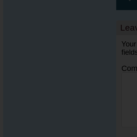
Lea
Your
fiel
Com