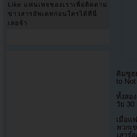
Like แฟนเพจของเราเพื่อติดตาม
ข่าวสารอัพเดทก่อนใครได้ที่นี่
เลยจ้า
คิมซู
to No
ทั้งสอ
วัย 30
เมื่อ
พวกเข
เสาร์