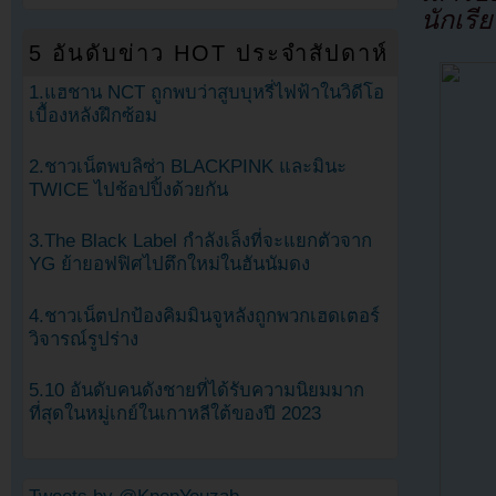
นักเรี
5 อันดับข่าว HOT ประจำสัปดาห์
1.แฮชาน NCT ถูกพบว่าสูบบุหรี่ไฟฟ้าในวิดีโอ
เบื้องหลังฝึกซ้อม
2.ชาวเน็ตพบลิซ่า BLACKPINK และมินะ
TWICE ไปช้อปปิ้งด้วยกัน
3.The Black Label กำลังเล็งที่จะแยกตัวจาก
YG ย้ายอฟฟิศไปตึกใหม่ในฮันนัมดง
4.ชาวเน็ตปกป้องคิมมินจูหลังถูกพวกเฮดเตอร์
วิจารณ์รูปร่าง
5.10 อันดับคนดังชายที่ได้รับความนิยมมาก
ที่สุดในหมู่เกย์ในเกาหลีใต้ของปี 2023