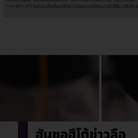
Copyright © 2011
Kpop ข่าวบันเทิงเกาหลี ดาราไอดอล และศิลปินเกาหลี ซีรี่ย์เกาหลี MV เ