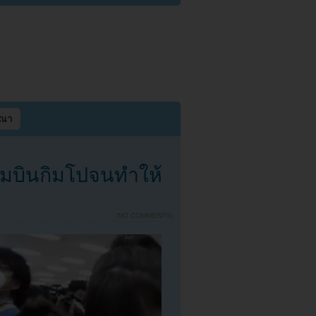
ษณา
นามบินกิมโปจนทำให้
{
NO COMMENTS
}