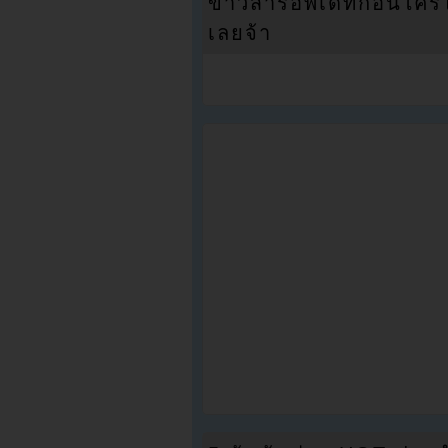
ข่าวสารอัพเดทก่อนใครได้
เลยจ้า