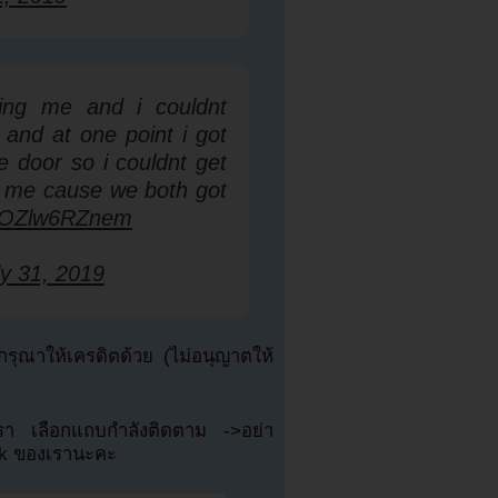
hing me and i couldnt
and at one point i got
e door so i couldnt get
by me cause we both got
om/OZlw6RZnem
ly 31, 2019
ุณาให้เครดิตด้วย (ไม่อนุญาตให้
เรา เลือกแถบกำลังติดตาม ->อย่า
ok ของเรานะคะ