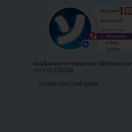
ตอนนี้แฟนๆสามารถติดตามเราได้อีกช่องทางสา
==>>
IG YOUZAB