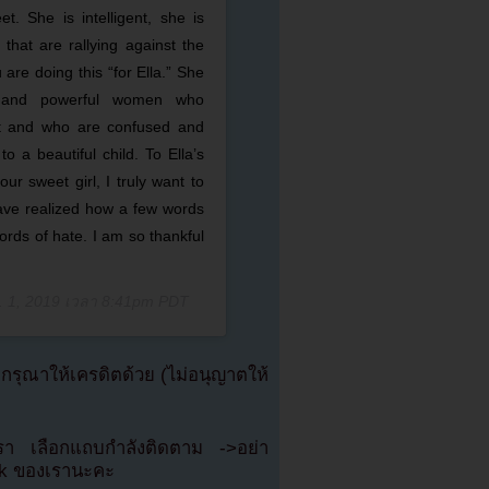
t. She is intelligent, she is
 that are rallying against the
are doing this “for Ella.” She
 and powerful women who
rt and who are confused and
o a beautiful child. To Ella’s
ur sweet girl, I truly want to
ave realized how a few words
rds of hate. I am so thankful
. 1, 2019 เวลา 8:41pm PDT
ุณาให้เครดิตด้วย (ไม่อนุญาตให้
เรา เลือกแถบกำลังติดตาม ->อย่า
ok ของเรานะคะ