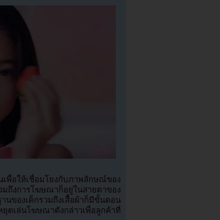
พื่อให้เชื่อมโยงกับภาพลักษณ์ของ
กรวมถึงการโฆษณาก็อยู่ในสายตาของ
องเด็กรวมถึงเสื้อผ้าก็มีขั้นตอน
ดเล่นโฆษณาดังกล่าวเพื่อลูกค้าที่