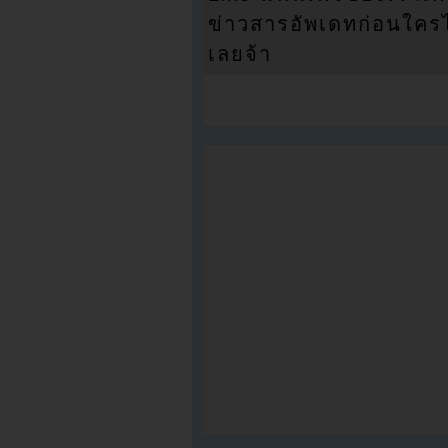
ข่าวสารอัพเดทก่อนใครได้
เลยจ้า