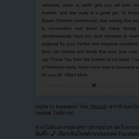
sweetest, down to earth girls you will ever mee
humble, and she really is a great girl. To those
Baskin Robbins commercial, stop saying that you 
is surrounded and loved by many strong
wholeheartedly have her best interests at hea
angered by your hurtful and negative reactions t
fans, her friends and family that pour love onto o
say Thank You from the bottom of my heart. I h
of kindness really mean more than a thousand wo
for you all! ~Ella’s Mom
โพสต์ที่แชร์โดย
Ella G.
(@ellagross) เมื่อ
ก.ค
แปลจาก koreaboo โดย
Youzab
หากนำออกไปกร
Hotlink ไฟล์ภาพ)
หากไม่ต้องการพลาดข่าวสารอย่างรวดเร็วจาก
ลืมติ๊ก
เลือกเห็นโพสต์ก่อนของเพจ Facebo