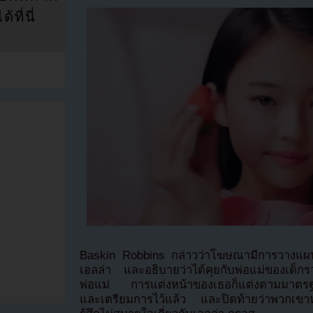
ที่นี่
Baskin Robbins กล่าวว่าโฆษณามีการวางแผนเ
เอลล่า และอธิบายว่าได้คุยกับพ่อแม่ของเด็
พ่อแม่ การแต่งหน้าของเธอก็แต่งตามมาตรฐานข
และเตรียมการไว้แล้ว และปิดท้ายว่าพวกเขาหยุ