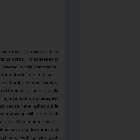
tion that Ella received to a
obbins Korea. I’m saddened to
 reacted to this commercial.
for a new ice cream flavor is
 and horrific. As most women,
and foremost a mother, a title
hing else. Ella is my daughter
that people have lashed out in
s to grow up with strong faith
er girls. What matters most is
oul because she truly does not
st hard working, strongest,