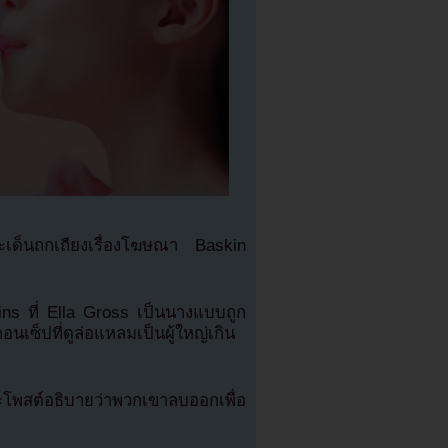
เด็นถกเถียงเรื่องโฆษณา Baskin
s ที่ Ella Gross เป็นนางแบบถูก
เซ็ปที่ดูล่อแหลมเป็นผู้ใหญ่เกิน
สต์อธิบายว่าพวกเขาลบออกเพื่อ