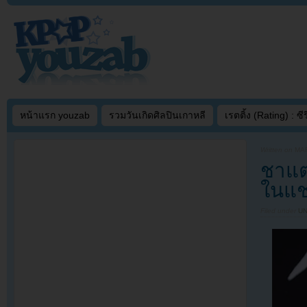
หน้าแรก youzab
รวมวันเกิดศิลปินเกาหลี
เรตติ้ง (Rating) : ซีรี
Written on
MAR
ชาแต
ในแช
Filed under
U