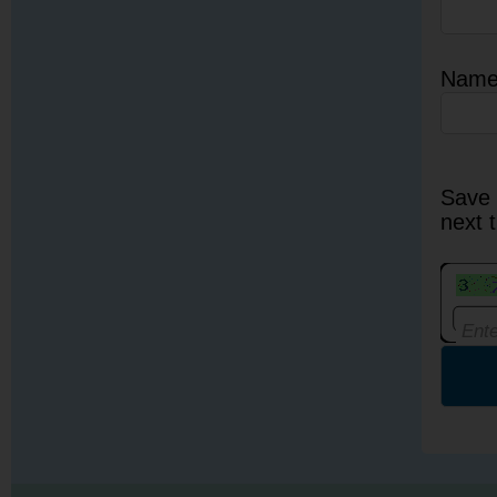
Nam
Save 
next 