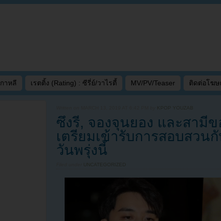
เกาหลี
เรตติ้ง (Rating) : ซีรี่ย์/วาไรตี้
MV/PV/Teaser
ติดต่อโฆ
Written on
MARCH 13, 2019 AT 6:42 PM
by
KPOP YOUZAB
ซึงรี, จองจุนยอง และสามี
เตรียมเข้ารับการสอบสวนก
วันพรุ่งนี้
Filed under
UNCATEGORIZED