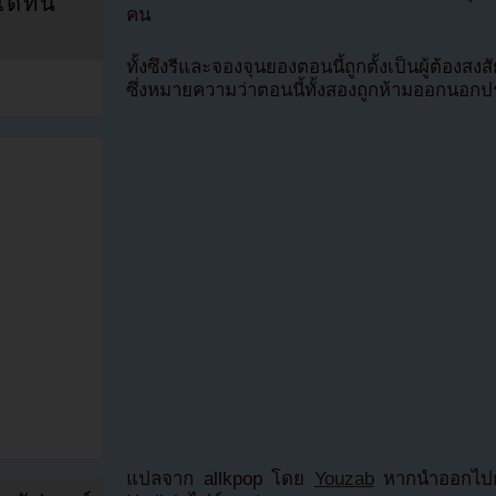
ที่นี่
คน
ทั้งซึงรีและจองจุนยองตอนนี้ถูกตั้งเป็นผู้ต้องสง
ซึ่งหมายความว่าตอนนี้ทั้งสองถูกห้ามออกนอก
แปลจาก allkpop โดย
Youzab
หากนำออกไปกร