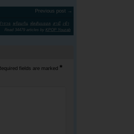
Previous post →
ตำรวจ
,
พร้อมกัน
,
พัคฮันบยอล
,
สามี
,
เข้า
Read 34479 articles by
KPOP Youzab
*
equired fields are marked