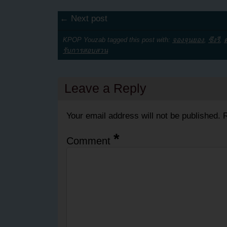
← Next post
KPOP Youzab tagged this post with:
จองจุนยอง
,
ซึงรี
,
รับการสอบสวน
Leave a Reply
Your email address will not be published.
R
*
Comment