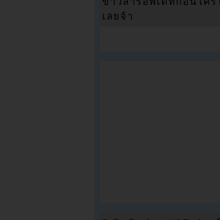
ข่าวสารอัพเดทก่อนใครได้
เลยจ้า