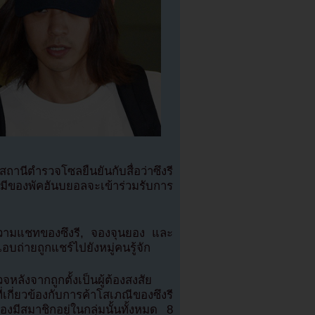
ตำรวจโซลยืนยันกับสื่อว่าซึงรี
ของพัคฮันบยอลจะเข้าร่วมรับการ
อความแชทของซึงรี, จองจุนยอง และ
อบถ่ายถูกแชร์ไปยังหมู่คนรู้จัก
จหลังจากถูกตั้งเป็นผู้ต้องสงสัย
เกี่ยวข้องกับการค้าโสเภณีของซึงรี
ีสมาชิกอยู่ในกลุ่มนั้นทั้งหมด 8