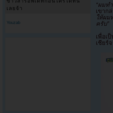
ข่าวสารอัพเดทก่อนใครได้ที่นี่
“ผมทำ
เลยจ้า
เขากล
ให้ผม
Youzab
ครับ”
เพื่อเ
เชียร์