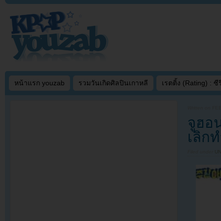
หน้าแรก youzab
รวมวันเกิดศิลปินเกาหลี
เรตติ้ง (Rating) : ซีรี
Written on
FEB
จูฮอ
เลิกท
Filed under
U