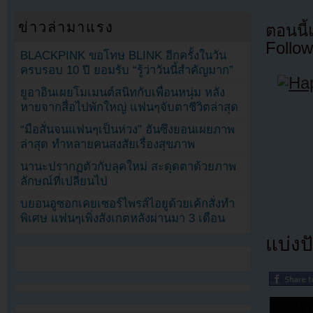
ข่าวล่ามาแรง
ตอนนี
Follow
BLACKPINK ขอโทษ BLINK อีกครั้งในวัน
ครบรอบ 10 ปี ยอมรับ “รู้ว่าวันนี้สำคัญมาก”
ยูอาอินเผยโมเมนต์สนิทกับเพื่อนหนุ่ม หลัง
หายจากสื่อไปพักใหญ่ แฟนๆจับตาชีวิตล่าสุด
“มือสั่นจนแฟนๆเป็นห่วง” ฮันซึงยอนเผยภาพ
ล่าสุด ทำหลายคนสงสัยเรื่องสุขภาพ
นานะปรากฏตัวกับลุคใหม่ สะดุดตาด้วยภาพ
ลักษณ์ที่เปลี่ยนไป
บยอนอูซอกเคยเซอร์ไพรส์ไอยูด้วยเค้กสั่งทำ
พิเศษ แฟนๆเพิ่งสังเกตหลังผ่านมา 3 เดือน
แบ่งปั