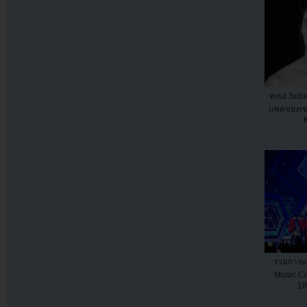
ทงเฮ Super
แพคของเข
รวมการแ
Music Co
18