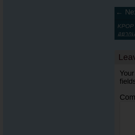
← Nex
KPOP Y
อยากเล
Lea
Your
fiel
Com