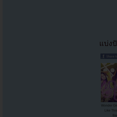
แบ่งปั
Wonder Gir
Like Thi
Ban