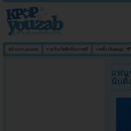
หน้าแรก youzab
รวมวันเกิดศิลปินเกาหลี
เรตติ้ง (Rating) : ซีรี
Written on
FEB
แฟนๆต
นับตั
Filed under
U