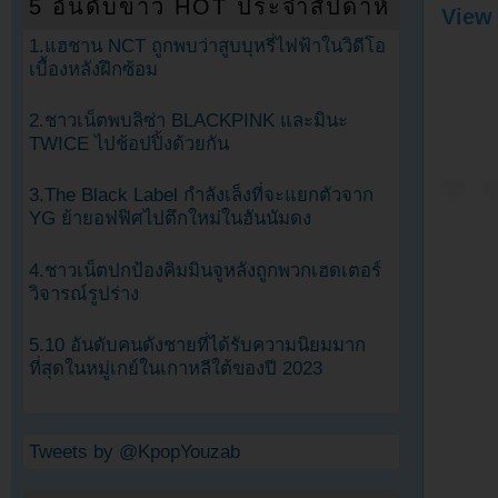
5 อันดับข่าว HOT ประจำสัปดาห์
View 
1.แฮชาน NCT ถูกพบว่าสูบบุหรี่ไฟฟ้าในวิดีโอ
เบื้องหลังฝึกซ้อม
2.ชาวเน็ตพบลิซ่า BLACKPINK และมินะ
TWICE ไปช้อปปิ้งด้วยกัน
3.The Black Label กำลังเล็งที่จะแยกตัวจาก
YG ย้ายอฟฟิศไปตึกใหม่ในฮันนัมดง
4.ชาวเน็ตปกป้องคิมมินจูหลังถูกพวกเฮดเตอร์
วิจารณ์รูปร่าง
5.10 อันดับคนดังชายที่ได้รับความนิยมมาก
ที่สุดในหมู่เกย์ในเกาหลีใต้ของปี 2023
Tweets by @KpopYouzab