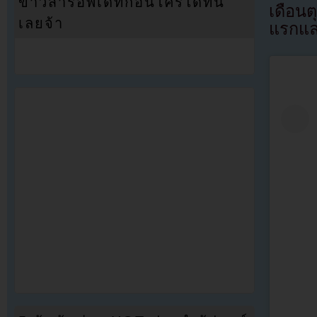
ข่าวสารอัพเดทก่อนใครได้ที่นี่
เดือนต
เลยจ้า
แรกแล