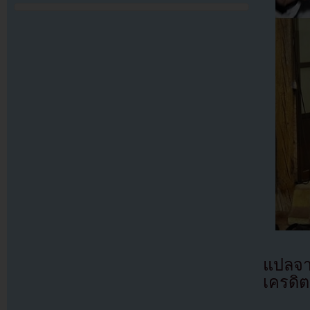
แปลจ
เครดิต