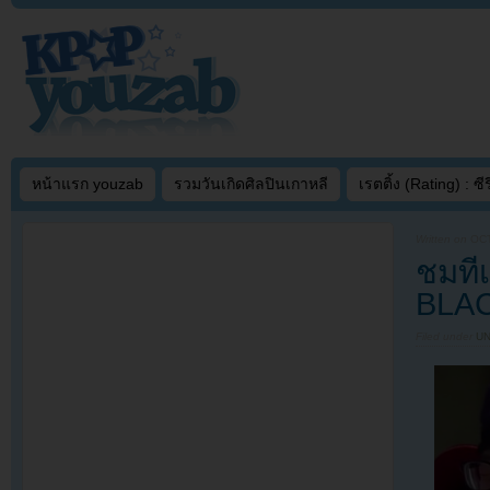
หน้าแรก youzab
รวมวันเกิดศิลปินเกาหลี
เรตติ้ง (Rating) : ซีรี
Written on
OCT
ชมที
BLAC
Filed under
U