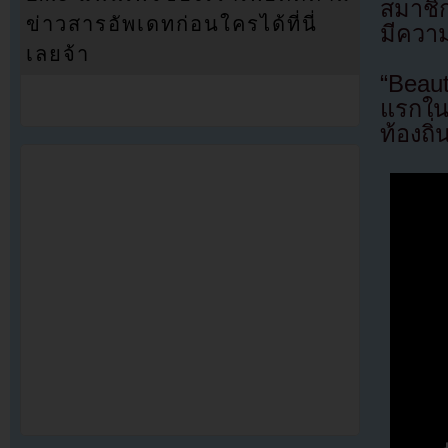
สมาชิก
ข่าวสารอัพเดทก่อนใครได้ที่นี่
มีควา
เลยจ้า
“Beau
แรกใน
ท้องถิ่