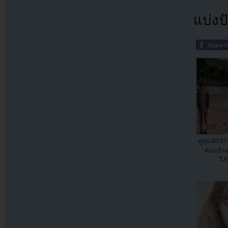
แบ่งปั
ดูจุน B2ST 
ต้องเข้
"Le