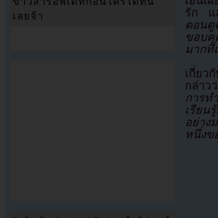
เอ็นเผ
ข่าวสารอัพเดทก่อนใครได้ที่นี่
รัก แ
เลยจ้า
ตอนดูฉ
ขอบคุ
มากที่
เกี่ยว
กล่าวว
การทำข
เรียนร
อย่าง
หนึ่งข