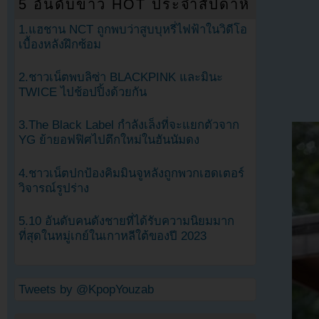
5 อันดับข่าว HOT ประจำสัปดาห์
1.แฮชาน NCT ถูกพบว่าสูบบุหรี่ไฟฟ้าในวิดีโอ
เบื้องหลังฝึกซ้อม
2.ชาวเน็ตพบลิซ่า BLACKPINK และมินะ
TWICE ไปช้อปปิ้งด้วยกัน
3.The Black Label กำลังเล็งที่จะแยกตัวจาก
YG ย้ายอฟฟิศไปตึกใหม่ในฮันนัมดง
4.ชาวเน็ตปกป้องคิมมินจูหลังถูกพวกเฮดเตอร์
วิจารณ์รูปร่าง
5.10 อันดับคนดังชายที่ได้รับความนิยมมาก
ที่สุดในหมู่เกย์ในเกาหลีใต้ของปี 2023
Tweets by @KpopYouzab