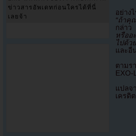
ข่าวสารอัพเดทก่อนใครได้ที่นี่
อย่าง
เลยจ้า
“ถ้าคุ
กล่าว
“
หรืออ
ไปด้
และอื่
ตามราย
EXO-L
แปลจ
เครดิต