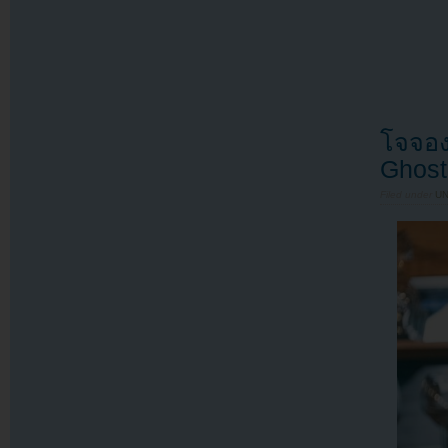
โจจอง
Ghost”
Filed under
U