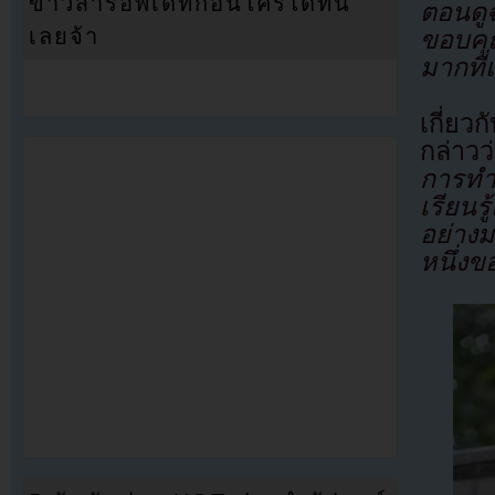
ข่าวสารอัพเดทก่อนใครได้ที่นี่
ตอนดูฉ
เลยจ้า
ขอบคุ
มากที่
เกี่ยว
กล่าวว
การทำข
เรียนร
อย่าง
หนึ่งข