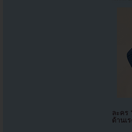
ละคร 
ด้านเรต