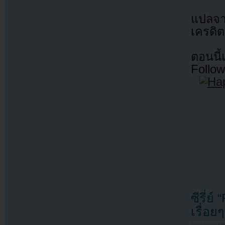
แปลจ
เครดิต
ตอนนี
Follow
ซีรี่ย
เรื่อย
Filed under
U