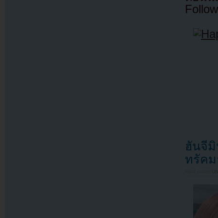
Follow
ฮันจีม
ทรัคม
Filed under
U