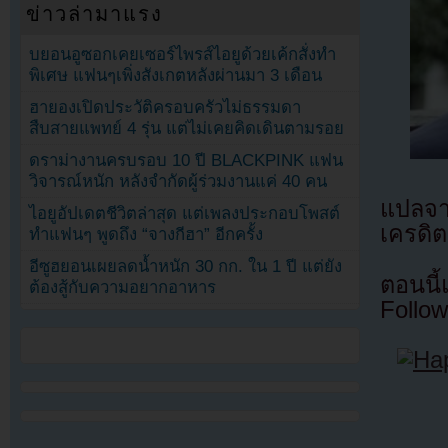
ข่าวล่ามาแรง
บยอนอูซอกเคยเซอร์ไพรส์ไอยูด้วยเค้กสั่งทำ
พิเศษ แฟนๆเพิ่งสังเกตหลังผ่านมา 3 เดือน
ฮายองเปิดประวัติครอบครัวไม่ธรรมดา
สืบสายแพทย์ 4 รุ่น แต่ไม่เคยคิดเดินตามรอย
ดราม่างานครบรอบ 10 ปี BLACKPINK แฟน
วิจารณ์หนัก หลังจำกัดผู้ร่วมงานแค่ 40 คน
แปลจ
ไอยูอัปเดตชีวิตล่าสุด แต่เพลงประกอบโพสต์
เครดิต
ทำแฟนๆ พูดถึง “จางกีฮา” อีกครั้ง
อีซูฮยอนเผยลดน้ำหนัก 30 กก. ใน 1 ปี แต่ยัง
ตอนนี
ต้องสู้กับความอยากอาหาร
Follow