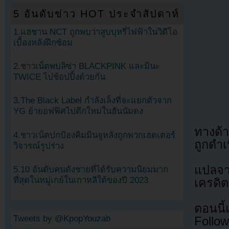
5 อันดับข่าว HOT ประจำสัปดาห์
1.แฮชาน NCT ถูกพบว่าสูบบุหรี่ไฟฟ้าในวิดีโอ
เบื้องหลังฝึกซ้อม
2.ชาวเน็ตพบลิซ่า BLACKPINK และมินะ
TWICE ไปช้อปปิ้งด้วยกัน
3.The Black Label กำลังเล็งที่จะแยกตัวจาก
YG ย้ายอฟฟิศไปตึกใหม่ในฮันนัมดง
ทางด้า
4.ชาวเน็ตปกป้องคิมมินจูหลังถูกพวกเฮดเตอร์
ถูกดำเ
วิจารณ์รูปร่าง
แปลจ
5.10 อันดับคนดังชายที่ได้รับความนิยมมาก
ที่สุดในหมู่เกย์ในเกาหลีใต้ของปี 2023
เครดิต
ตอนนี
Tweets by @KpopYouzab
Follow