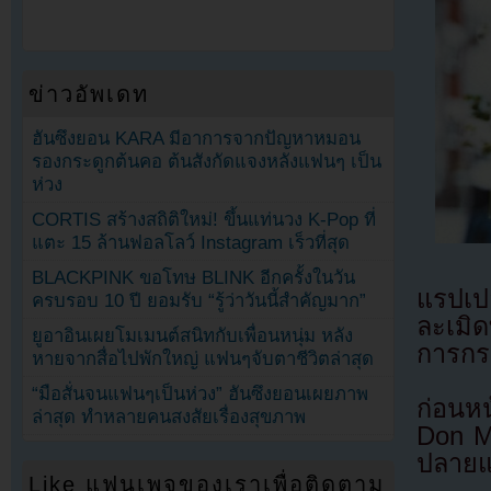
ข่าวอัพเดท
ฮันซึงยอน KARA มีอาการจากปัญหาหมอน
รองกระดูกต้นคอ ต้นสังกัดแจงหลังแฟนๆ เป็น
ห่วง
CORTIS สร้างสถิติใหม่! ขึ้นแท่นวง K-Pop ที่
แตะ 15 ล้านฟอลโลว์ Instagram เร็วที่สุด
BLACKPINK ขอโทษ BLINK อีกครั้งในวัน
แรปเป
ครบรอบ 10 ปี ยอมรับ “รู้ว่าวันนี้สำคัญมาก”
ละเมิด
ยูอาอินเผยโมเมนต์สนิทกับเพื่อนหนุ่ม หลัง
การกร
หายจากสื่อไปพักใหญ่ แฟนๆจับตาชีวิตล่าสุด
“มือสั่นจนแฟนๆเป็นห่วง” ฮันซึงยอนเผยภาพ
ก่อนหน
ล่าสุด ทำหลายคนสงสัยเรื่องสุขภาพ
Don Ma
ปลายแ
Like แฟนเพจของเราเพื่อติดตาม