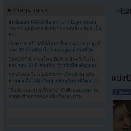
ข่าวล่ามาแรง
ฮันซึงยอน KARA มีอาการจากปัญหาหมอน
รองกระดูกต้นคอ ต้นสังกัดแจงหลังแฟนๆ เป็น
ห่วง
CORTIS สร้างสถิติใหม่! ขึ้นแท่นวง K-Pop ที่
แตะ 15 ล้านฟอลโลว์ Instagram เร็วที่สุด
BLACKPINK ขอโทษ BLINK อีกครั้งในวัน
ครบรอบ 10 ปี ยอมรับ “รู้ว่าวันนี้สำคัญมาก”
ยูอาอินเผยโมเมนต์สนิทกับเพื่อนหนุ่ม หลัง
แบ่งปั
หายจากสื่อไปพักใหญ่ แฟนๆจับตาชีวิตล่าสุด
“มือสั่นจนแฟนๆเป็นห่วง” ฮันซึงยอนเผยภาพ
ล่าสุด ทำหลายคนสงสัยเรื่องสุขภาพ