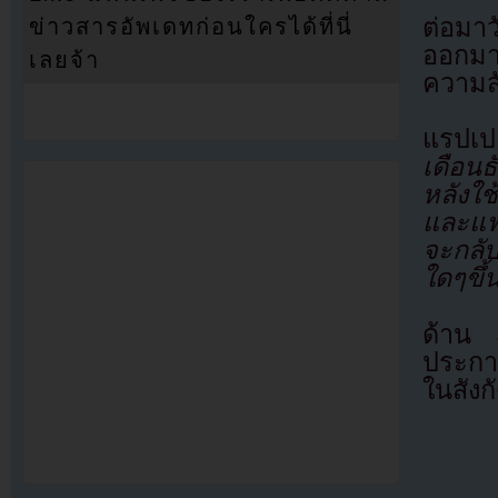
ต่อมาว
ข่าวสารอัพเดทก่อนใครได้ที่นี่
ออกมา
เลยจ้า
ความส
แรปเป
เดือน
หลังใ
และแฟ
จะกลับ
ใดๆขึ
ด้าน 
ประกา
ในสังกั