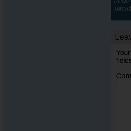
KPOP Y
ปล่อยว
Lea
Your
fiel
Com