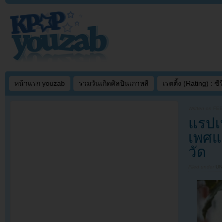
หน้าแรก youzab
รวมวันเกิดศิลปินเกาหลี
เรตติ้ง (Rating) : ซีรี
Written on
FEB
แรปเ
เพศแฟ
วัด
Filed under
U