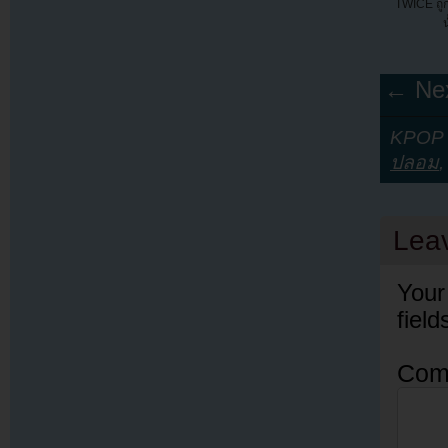
TWICE ถูกผ
← Nex
KPOP Y
ปลอม
Lea
Your
fiel
Com