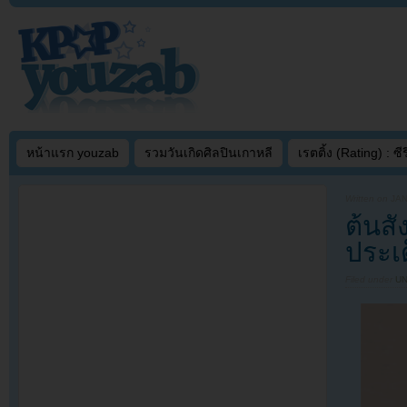
หน้าแรก youzab
รวมวันเกิดศิลปินเกาหลี
เรตติ้ง (Rating) : ซีรี
Written on
JAN
ต้นสั
ประเ
Filed under
U