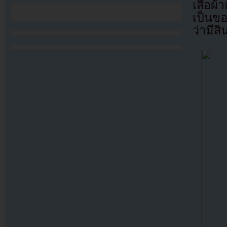
เสื้อผ
เป็นขอ
ว่ามี