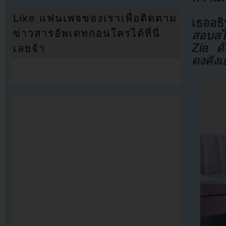
Like แฟนเพจของเราเพื่อติดตาม
เธออธิ
ข่าวสารอัพเดทก่อนใครได้ที่นี่
สอบสไ
Zia ดั
เลยจ้า
ดงคังเ