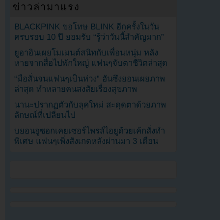
ข่าวล่ามาแรง
BLACKPINK ขอโทษ BLINK อีกครั้งในวัน
ครบรอบ 10 ปี ยอมรับ “รู้ว่าวันนี้สำคัญมาก”
ยูอาอินเผยโมเมนต์สนิทกับเพื่อนหนุ่ม หลัง
หายจากสื่อไปพักใหญ่ แฟนๆจับตาชีวิตล่าสุด
“มือสั่นจนแฟนๆเป็นห่วง” ฮันซึงยอนเผยภาพ
ล่าสุด ทำหลายคนสงสัยเรื่องสุขภาพ
นานะปรากฏตัวกับลุคใหม่ สะดุดตาด้วยภาพ
ลักษณ์ที่เปลี่ยนไป
บยอนอูซอกเคยเซอร์ไพรส์ไอยูด้วยเค้กสั่งทำ
พิเศษ แฟนๆเพิ่งสังเกตหลังผ่านมา 3 เดือน