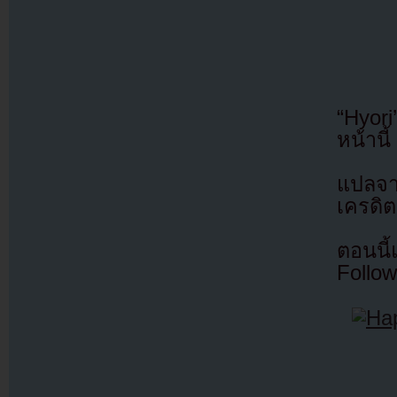
“Hyor
หน้านี้
แปลจ
เครดิต
ตอนนี
Follow